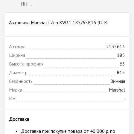
ИН:
.
Автошина Marshal I'Zen KW31 185/65R15 92 R
Артикул
2135613
Ширина
185
Высота профиля
65
Диаметр
R15
Сезонность
Зимняя
Марка
Marshal
ИН
.
Доставка
Доставка при покупке товара от 40 000 р. по