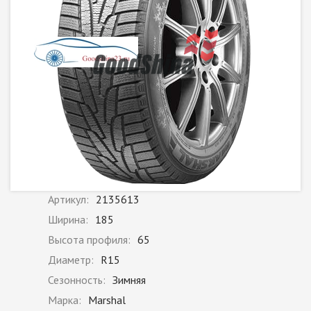
Артикул:
2135613
Ширина:
185
Высота профиля:
65
Диаметр:
R15
Сезонность:
Зимняя
Марка:
Marshal