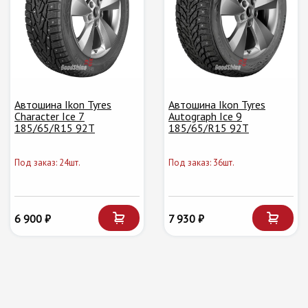
Автошина Ikon Tyres
Автошина Ikon Tyres
Character Ice 7
Autograph Ice 9
185/65/R15 92T
185/65/R15 92T
Под заказ: 24шт.
Под заказ: 36шт.
6 900 ₽
7 930 ₽