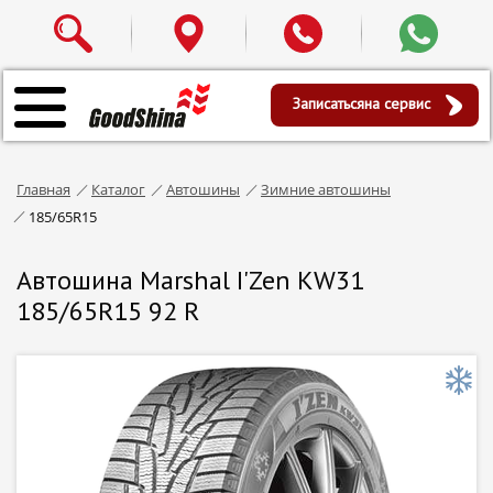
Записаться
на сервис
Главная
Каталог
Автошины
Зимние автошины
185/65R15
Автошина Marshal I'Zen KW31
185/65R15 92 R