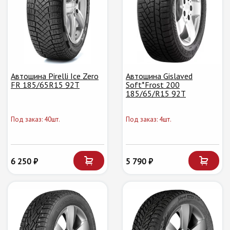
Автошина Pirelli Ice Zero
Автошина Gislaved
FR 185/65R15 92T
Soft*Frost 200
185/65/R15 92T
Под заказ: 40шт.
Под заказ: 4шт.
6 250 ₽
5 790 ₽