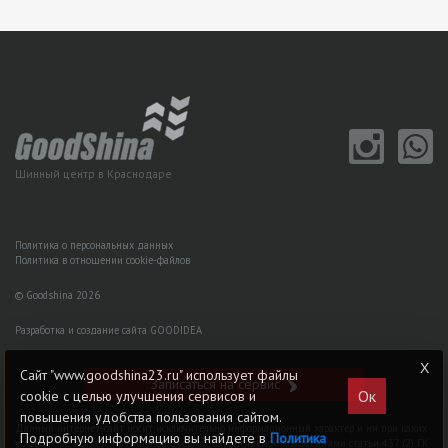
Шинный центр в Краснодаре
Политика о персональных данных
Политика в отношении cookie-файлов
© Goodshina 2026
Разработка и создание сайта GOODIDEA
Сайт "www.goodshina23.ru" использует файлы
Записаться на сервис
Ок
cookie с целью улучшения сервисов и
повышения удобства пользования сайтом.
Данный интернет-сайт носит исключительно информационный характер и ни при каких
Подробную информацию вы найдете в
Политика
условиях не является публичной офертой, определяемой положениями статьи 437 (2) ГK