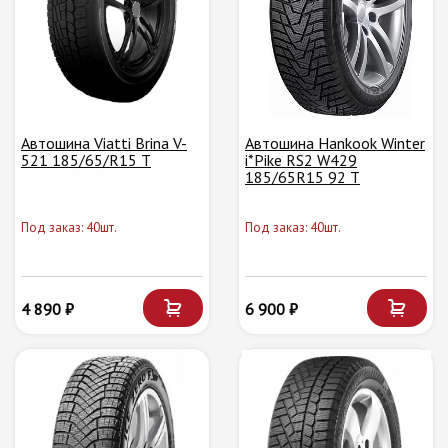
Автошина Viatti Brina V-
Автошина Hankook Winter
521 185/65/R15 T
i*Pike RS2 W429
185/65R15 92 T
Под заказ: 40шт.
Под заказ: 40шт.
4 890 ₽
6 900 ₽