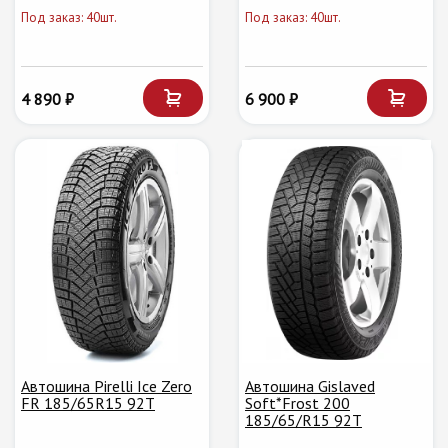
Под заказ: 40шт.
Под заказ: 40шт.
4 890 ₽
6 900 ₽
Автошина Pirelli Ice Zero
Автошина Gislaved
FR 185/65R15 92T
Soft*Frost 200
185/65/R15 92T