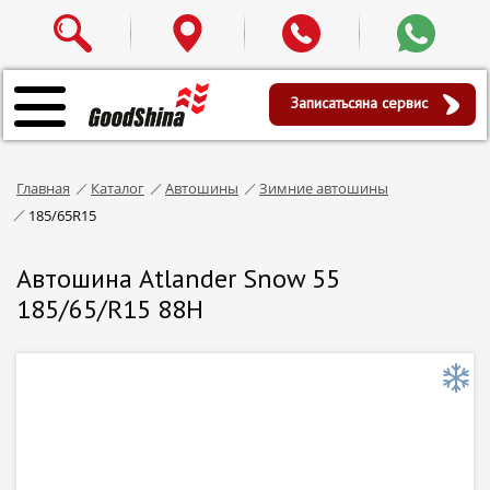
Записаться
на сервис
Главная
Каталог
Автошины
Зимние автошины
185/65R15
Автошина Atlander Snow 55
185/65/R15 88H