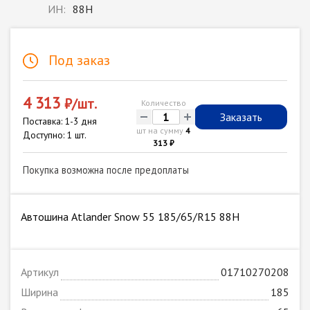
ИН:
88H
Под заказ
4 313
₽/шт.
Количество
-
+
Заказать
Поставка: 1-3 дня
шт на сумму
4
Доступно: 1 шт.
313 ₽
Покупка возможна после предоплаты
Автошина Atlander Snow 55 185/65/R15 88H
Артикул
01710270208
Ширина
185