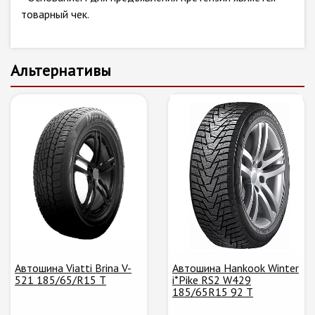
товарный чек.
Альтернативы
Автошина Viatti Brina V-
Автошина Hankook Winter
521 185/65/R15 T
i*Pike RS2 W429
185/65R15 92 T