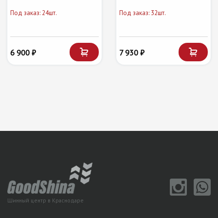
Под заказ: 24шт.
Под заказ: 32шт.
6 900 ₽
7 930 ₽
Шинный центр в Краснодаре