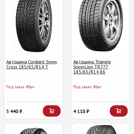
Автошина Cordiant Snow
Автошина Triangle
Cross 185/65/R14 T
SnowLion TR777
185/65/R14 86
Под заказ: 40шт.
Под заказ: 40шт.
5 440 ₽
4 110 ₽