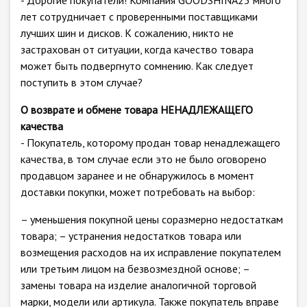
- Дорогие покупатели! Компания GOODSHINA23 много
лет сотрудничает с проверенными поставщиками
лучших шин и дисков. К сожалению, никто не
застрахован от ситуации, когда качество товара
может быть подвергнуто сомнению. Как следует
поступить в этом случае?
О возврате и обмене товара НЕНАДЛЕЖАЩЕГО
качества
- Покупатель, которому продан товар ненадлежащего
качества, в том случае если это не было оговорено
продавцом заранее и не обнаружилось в момент
доставки покупки, может потребовать на выбор:
– уменьшения покупной цены соразмерно недостаткам
товара; – устранения недостатков товара или
возмещения расходов на их исправление покупателем
или третьим лицом на безвозмездной основе; –
замены товара на изделие аналогичной торговой
марки, модели или артикула. Также покупатель вправе