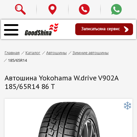
Записаться
на сервис
Главная
Каталог
Автошины
Зимние автошины
185/65R14
Автошина Yokohama W.drive V902A
185/65R14 86 T