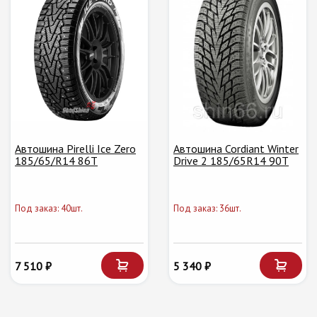
Автошина Pirelli Ice Zero
Автошина Cordiant Winter
185/65/R14 86T
Drive 2 185/65R14 90T
Под заказ: 40шт.
Под заказ: 36шт.
7 510 ₽
5 340 ₽