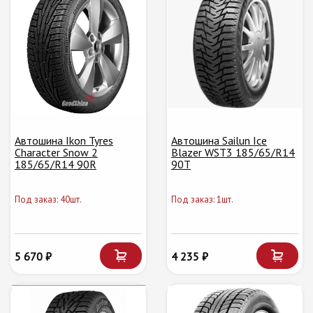
Автошина Ikon Tyres
Автошина Sailun Ice
Character Snow 2
Blazer WST3 185/65/R14
185/65/R14 90R
90T
Под заказ: 40шт.
Под заказ: 1шт.
5 670 ₽
4 235 ₽