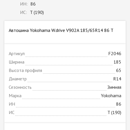
ИН:
86
ИС:
T (190)
Автошина Yokohama W.drive V902A 185/65R14 86 T
Артикул
F2046
Ширина
185
Высота профиля
65
Диаметр
R14
Сезонность
Зимняя
Марка
Yokohama
ИН
86
ИС
T (190)