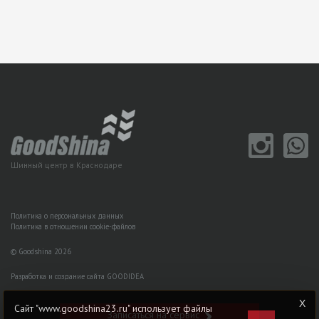
Шинный центр в Краснодаре
Политика о персональных данных
Политика в отношении cookie-файлов
© Goodshina 2026
Разработка и создание сайта GOODIDEA
Сайт "www.goodshina23.ru" использует файлы
Записаться на сервис