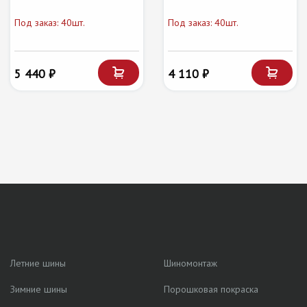
Под заказ: 40шт.
Под заказ: 40шт.
5 440 ₽
4 110 ₽
Летние шины
Шиномонтаж
Зимние шины
Порошковая покраска