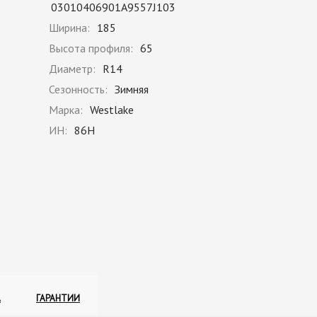
03010406901A9557J103
Ширина:
185
Высота профиля:
65
Диаметр:
R14
Сезонность:
Зимняя
Марка:
Westlake
ИН:
86H
А
ГАРАНТИИ