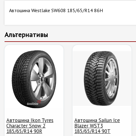
Автошина Westlake SW608 185/65/R14 86H
Альтернативы
Автошина Ikon Tyres
Автошина Sailun Ice
Character Snow 2
Blazer WST3
185/65/R14 90R
185/65/R14 90T