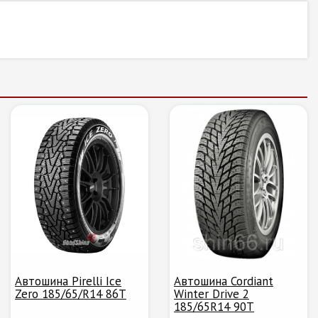
Автошина Pirelli Ice
Автошина Cordiant
Zero 185/65/R14 86T
Winter Drive 2
185/65R14 90T