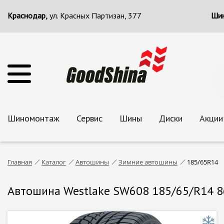
Краснодар,
ул. Красных Партизан, 377
Шин
Шиномонтаж
Сервис
Шины
Диски
Акции
Главная
Каталог
Автошины
Зимние автошины
185/65R14
Автошина Westlake SW608 185/65/R14 