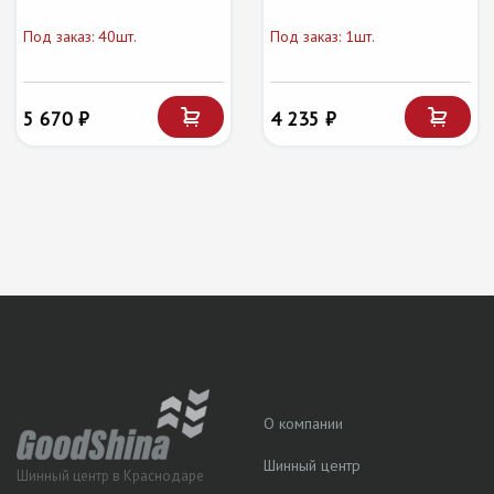
Под заказ: 40шт.
Под заказ: 1шт.
5 670 ₽
4 235 ₽
О компании
Шинный центр
Шинный центр в Краснодаре