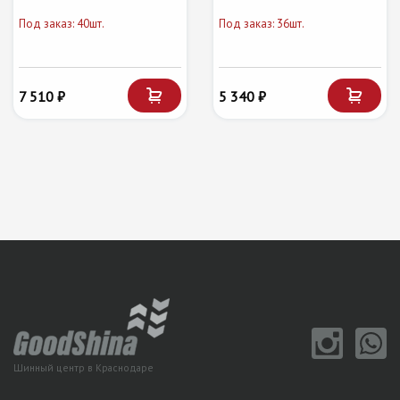
Под заказ: 40шт.
Под заказ: 36шт.
7 510 ₽
5 340 ₽
Шинный центр в Краснодаре