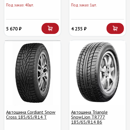
Под заказ: 40шт.
Под заказ: 1шт.
5 670 ₽
4 235 ₽
Автошина Cordiant Snow
Автошина Triangle
Cross 185/65/R14 T
SnowLion TR777
185/65/R14 86