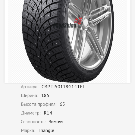
Артикул:
CBPTI50118G14TFJ
Ширина:
185
Высота профиля:
65
Диаметр:
R14
Сезонность:
Зимняя
Марка:
Triangle