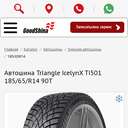
Записаться
на сервис
Главная
Каталог
Автошины
Зимние автошины
185/65R14
Автошина Triangle IcelynX TI501
185/65/R14 90T