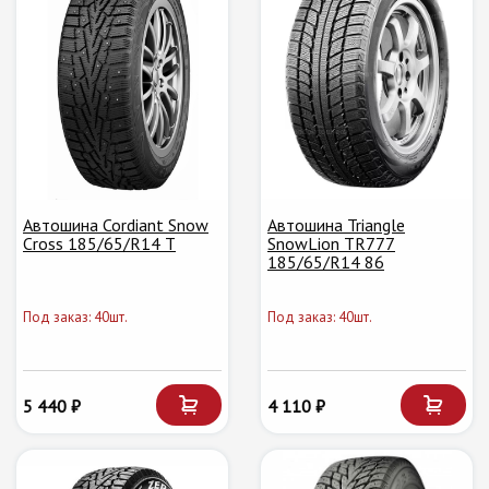
Автошина Cordiant Snow
Автошина Triangle
Cross 185/65/R14 T
SnowLion TR777
185/65/R14 86
Под заказ: 40шт.
Под заказ: 40шт.
5 440 ₽
4 110 ₽