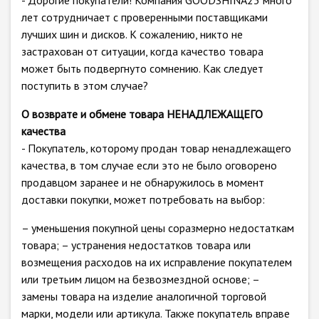
- Дорогие покупатели! Компания GOODSHINA23 много
лет сотрудничает с проверенными поставщиками
лучших шин и дисков. К сожалению, никто не
застрахован от ситуации, когда качество товара
может быть подвергнуто сомнению. Как следует
поступить в этом случае?
О возврате и обмене товара НЕНАДЛЕЖАЩЕГО
качества
- Покупатель, которому продан товар ненадлежащего
качества, в том случае если это не было оговорено
продавцом заранее и не обнаружилось в момент
доставки покупки, может потребовать на выбор:
– уменьшения покупной цены соразмерно недостаткам
товара; – устранения недостатков товара или
возмещения расходов на их исправление покупателем
или третьим лицом на безвозмездной основе; –
замены товара на изделие аналогичной торговой
марки, модели или артикула. Также покупатель вправе