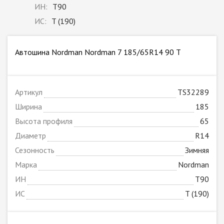
ИН:
T90
ИС:
T (190)
Автошина Nordman Nordman 7 185/65R14 90 T
Артикул
TS32289
Ширина
185
Высота профиля
65
Диаметр
R14
Сезонность
Зимняя
Марка
Nordman
ИН
T90
ИС
T (190)