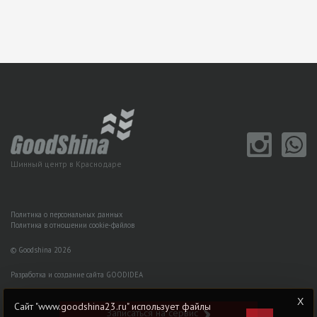
Шинный центр в Краснодаре
Политика о персональных данных
Политика в отношении cookie-файлов
© Goodshina 2026
Разработка и создание сайта GOODIDEA
Сайт "www.goodshina23.ru" использует файлы
Записаться на сервис