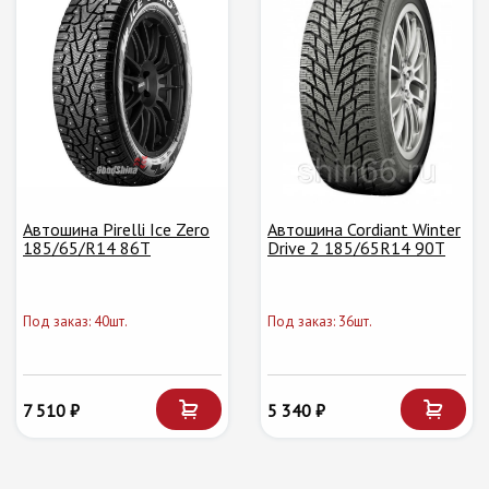
Автошина Pirelli Ice Zero
Автошина Cordiant Winter
185/65/R14 86T
Drive 2 185/65R14 90T
Под заказ: 40шт.
Под заказ: 36шт.
7 510 ₽
5 340 ₽