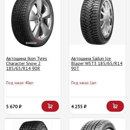
Автошина Ikon Tyres
Автошина Sailun Ice
Character Snow 2
Blazer WST3 185/65/R14
185/65/R14 90R
90T
Под заказ: 40шт.
Под заказ: 1шт.
5 670 ₽
4 235 ₽