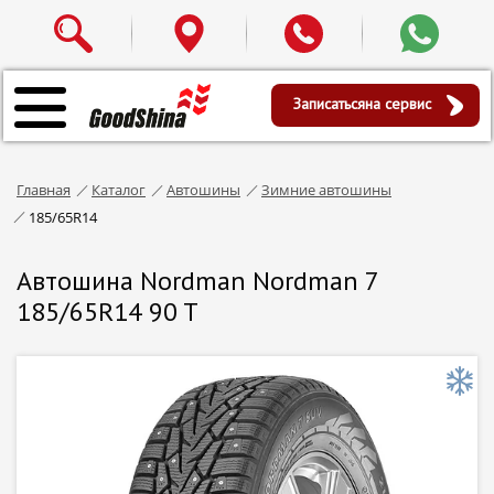
Записаться
на сервис
Главная
Каталог
Автошины
Зимние автошины
185/65R14
Автошина Nordman Nordman 7
185/65R14 90 T