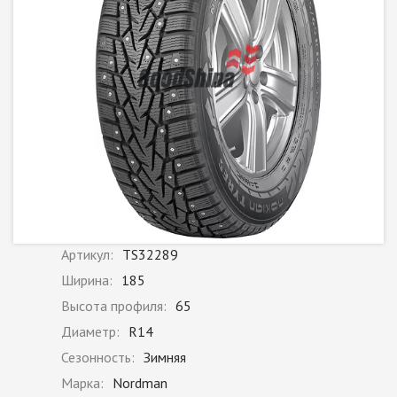
Артикул:
TS32289
Ширина:
185
Высота профиля:
65
Диаметр:
R14
Сезонность:
Зимняя
Марка:
Nordman