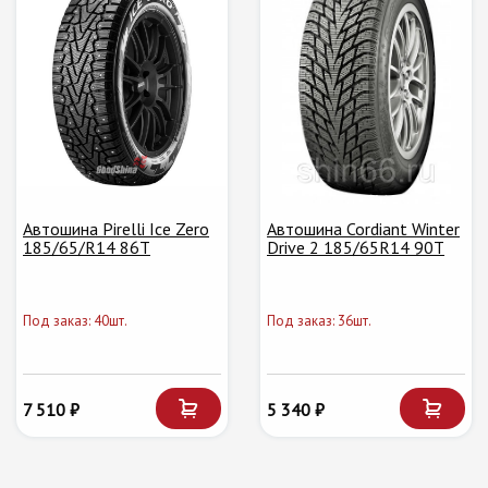
Автошина Pirelli Ice Zero
Автошина Cordiant Winter
185/65/R14 86T
Drive 2 185/65R14 90T
Под заказ: 40шт.
Под заказ: 36шт.
7 510 ₽
5 340 ₽