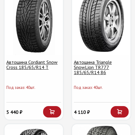
Автошина Cordiant Snow
Автошина Triangle
Cross 185/65/R14 T
SnowLion TR777
185/65/R14 86
Под заказ: 40шт.
Под заказ: 40шт.
5 440 ₽
4 110 ₽