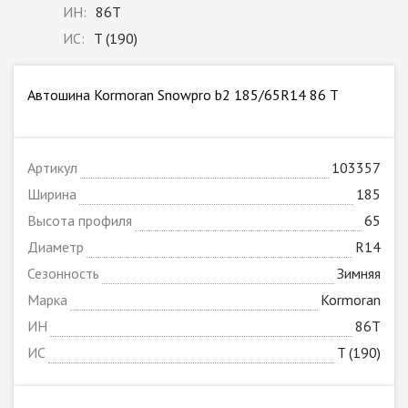
ИН:
86T
ИС:
T (190)
Автошина Kormoran Snowpro b2 185/65R14 86 T
Артикул
103357
Ширина
185
Высота профиля
65
Диаметр
R14
Сезонность
Зимняя
Марка
Kormoran
ИН
86T
ИС
T (190)