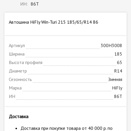
ИН:
86T
Автошина HiFly Win-Turi 215 185/65/R14 86
Артикул
300H3008
Ширина
185
Высота профиля
65
Диаметр
R14
Сезонность
Зимняя
Марка
HiFly
ИН
86T
Доставка
Доставка при покупке товара от 40 000 р. по