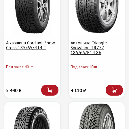
Автошина Cordiant Snow
Автошина Triangle
Cross 185/65/R14 T
SnowLion TR777
185/65/R14 86
Под заказ: 40шт.
Под заказ: 40шт.
5 440 ₽
4 110 ₽