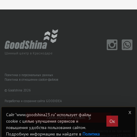
Шинный центр в Краснодаре
Политика о персональных данных
Политика в отношении cookie-файлов
© Goodshina 2026
Разработка и создание сайта GOODIDEA
Сайт "www.goodshina23.ru" использует файлы
Записаться на сервис
Ок
cookie с целью улучшения сервисов и
повышения удобства пользования сайтом.
Данный интернет-сайт носит исключительно информационный характер и ни при каких
Подробную информацию вы найдете в
Политика
условиях не является публичной офертой, определяемой положениями статьи 437 (2) ГK