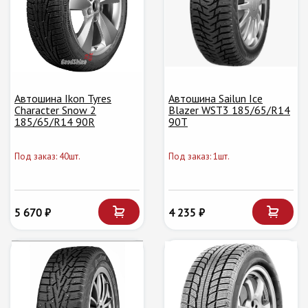
Автошина Ikon Tyres
Автошина Sailun Ice
Character Snow 2
Blazer WST3 185/65/R14
185/65/R14 90R
90T
Под заказ: 40шт.
Под заказ: 1шт.
5 670 ₽
4 235 ₽