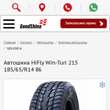
Записаться
на сервис
Главная
Каталог
Автошины
Зимние автошины
185/65R14
Автошина HiFly Win-Turi 215
185/65/R14 86