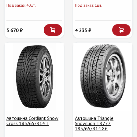
Под заказ: 40шт.
Под заказ: 1шт.
5 670 ₽
4 235 ₽
Автошина Cordiant Snow
Автошина Triangle
Cross 185/65/R14 T
SnowLion TR777
185/65/R14 86