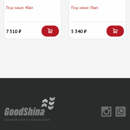
Под заказ: 40шт.
Под заказ: 36шт.
7 510 ₽
5 340 ₽
Шинный центр в Краснодаре