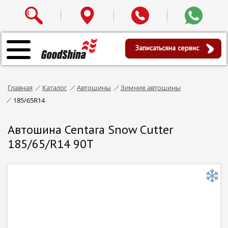
Записаться
на сервис
Главная
Каталог
Автошины
Зимние автошины
185/65R14
Автошина Centara Snow Cutter
185/65/R14 90T