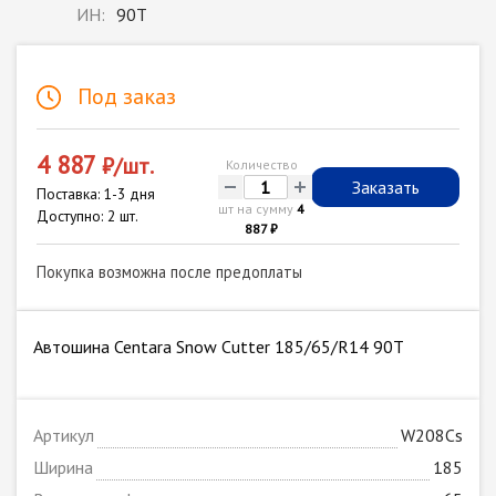
ИН:
90T
Под заказ
4 887
₽/шт.
Количество
-
+
Заказать
Поставка: 1-3 дня
шт на сумму
4
Доступно: 2 шт.
887 ₽
Покупка возможна после предоплаты
Автошина Centara Snow Cutter 185/65/R14 90T
Артикул
W208Cs
Ширина
185