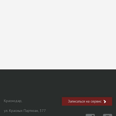
Краснодар,
Записаться на сервис
ул. Красных Партизан, 377