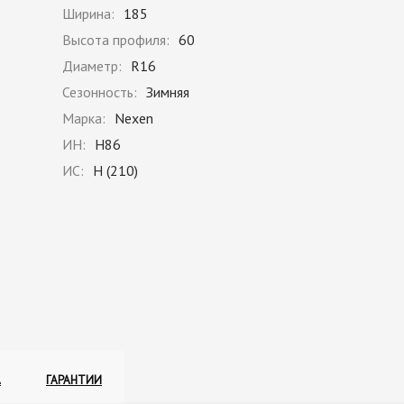
Ширина:
185
Высота профиля:
60
Диаметр:
R16
Сезонность:
Зимняя
Марка:
Nexen
ИН:
H86
ИС:
H (210)
А
ГАРАНТИИ