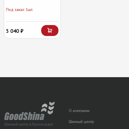
Под заказ: 1шт.
5 040 ₽
О компании
Шинный центр
Шинный центр в Краснодаре