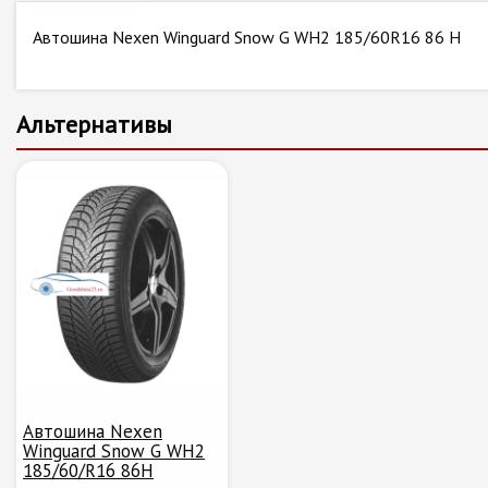
Автошина Nexen Winguard Snow G WH2 185/60R16 86 H
Альтернативы
Автошина Nexen
Winguard Snow G WH2
185/60/R16 86H