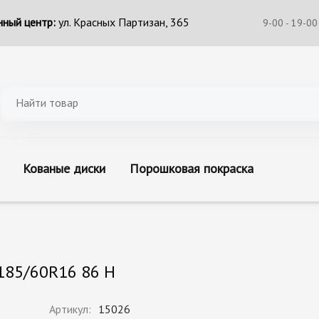
ный центр:
ул. Красных Партизан, 365
9-00 - 19-00
Кованые диски
Порошковая покраска
185/60R16 86 H
Артикул:
15026