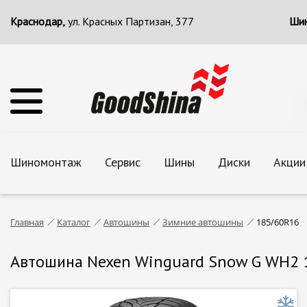
Краснодар,
ул. Красных Партизан, 377
Шин
Шиномонтаж
Сервис
Шины
Диски
Акции
Главная
Каталог
Автошины
Зимние автошины
185/60R16
Автошина Nexen Winguard Snow G WH2 