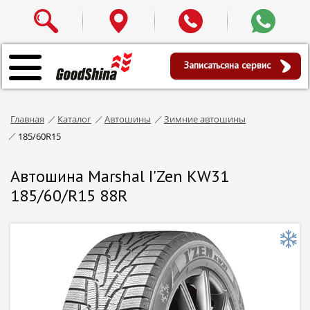
Записаться
на сервис
Главная
Каталог
Автошины
Зимние автошины
185/60R15
Автошина Marshal I'Zen KW31
185/60/R15 88R