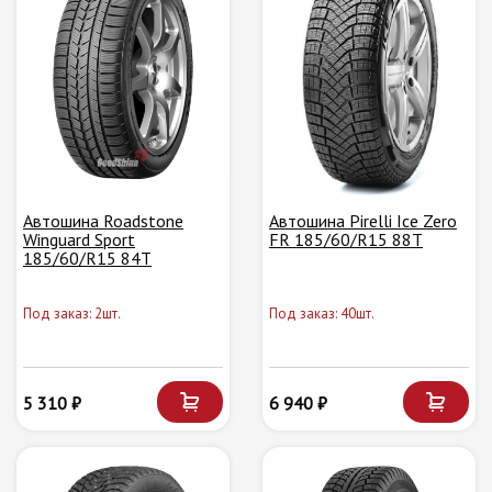
Автошина Roadstone
Автошина Pirelli Ice Zero
Winguard Sport
FR 185/60/R15 88T
185/60/R15 84T
Под заказ: 2шт.
Под заказ: 40шт.
5 310 ₽
6 940 ₽