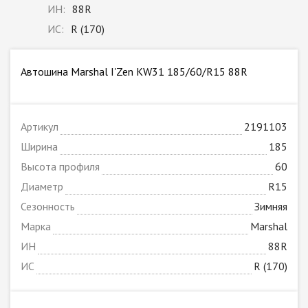
ИН:
88R
ИС:
R (170)
Автошина Marshal I'Zen KW31 185/60/R15 88R
Артикул
2191103
Ширина
185
Высота профиля
60
Диаметр
R15
Сезонность
Зимняя
Марка
Marshal
ИН
88R
ИС
R (170)