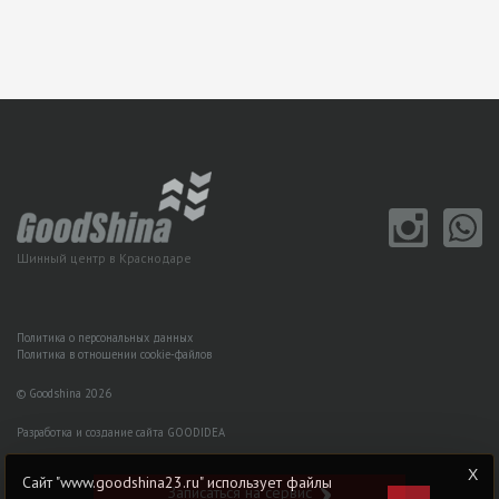
Шинный центр в Краснодаре
Политика о персональных данных
Политика в отношении cookie-файлов
© Goodshina 2026
Разработка и создание сайта GOODIDEA
Сайт "www.goodshina23.ru" использует файлы
Записаться на сервис