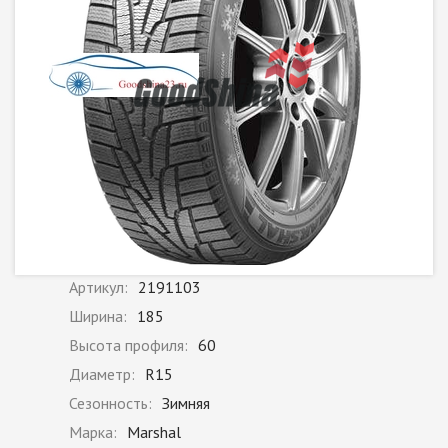
Артикул:
2191103
Ширина:
185
Высота профиля:
60
Диаметр:
R15
Сезонность:
Зимняя
Марка:
Marshal