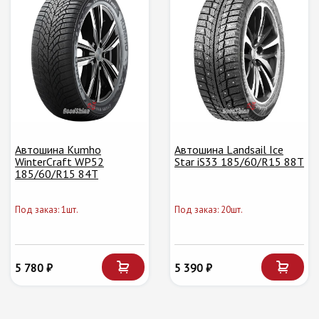
Автошина Kumho
Автошина Landsail Ice
WinterCraft WP52
Star iS33 185/60/R15 88T
185/60/R15 84T
Под заказ: 1шт.
Под заказ: 20шт.
5 780 ₽
5 390 ₽