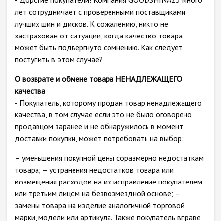
- Дорогие покупатели! Компания GOODSHINA23 много
лет сотрудничает с проверенными поставщиками
лучших шин и дисков. К сожалению, никто не
застрахован от ситуации, когда качество товара
может быть подвергнуто сомнению. Как следует
поступить в этом случае?
О возврате и обмене товара НЕНАДЛЕЖАЩЕГО
качества
- Покупатель, которому продан товар ненадлежащего
качества, в том случае если это не было оговорено
продавцом заранее и не обнаружилось в момент
доставки покупки, может потребовать на выбор:
– уменьшения покупной цены соразмерно недостаткам
товара; – устранения недостатков товара или
возмещения расходов на их исправление покупателем
или третьим лицом на безвозмездной основе; –
замены товара на изделие аналогичной торговой
марки, модели или артикула. Также покупатель вправе