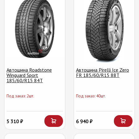
Автошина Roadstone
Автошина Pirelli Ice Zero
Winguard Sport
FR 185/60/R15 88T
185/60/R15 84T
Под заказ: 2шт.
Под заказ: 40шт.
5 310 ₽
6 940 ₽