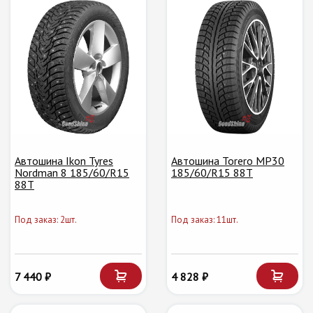
Автошина Ikon Tyres
Автошина Torero MP30
Nordman 8 185/60/R15
185/60/R15 88T
88T
Под заказ: 2шт.
Под заказ: 11шт.
7 440 ₽
4 828 ₽