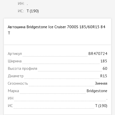
ИН:
.
ИС:
T (190)
Автошина Bridgestone Ice Cruiser 7000S 185/60R15 84
T
Артикул
BR470724
Ширина
185
Высота профиля
60
Диаметр
R15
Сезонность
Зимняя
Марка
Bridgestone
ИН
.
ИС
T (190)