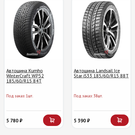
Автошина Kumho
Автошина Landsail Ice
WinterCraft WP52
Star iS33 185/60/R15 88T
185/60/R15 84T
Под заказ: 1шт.
Под заказ: 38шт.
5 780 ₽
5 390 ₽