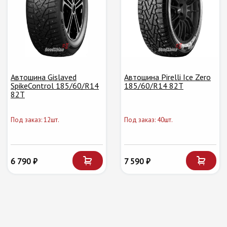
Автошина Gislaved
Автошина Pirelli Ice Zero
SpikeControl 185/60/R14
185/60/R14 82T
82T
Под заказ: 12шт.
Под заказ: 40шт.
6 790 ₽
7 590 ₽