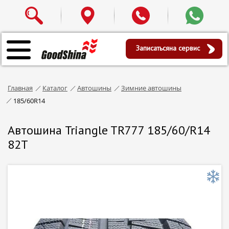
Записаться
на сервис
Главная
Каталог
Автошины
Зимние автошины
185/60R14
Автошина Triangle TR777 185/60/R14
82T