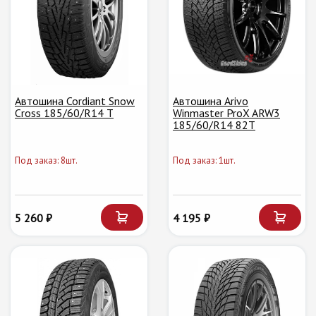
Автошина Cordiant Snow
Автошина Arivo
Cross 185/60/R14 T
Winmaster ProX ARW3
185/60/R14 82T
Под заказ: 8шт.
Под заказ: 1шт.
5 260 ₽
4 195 ₽