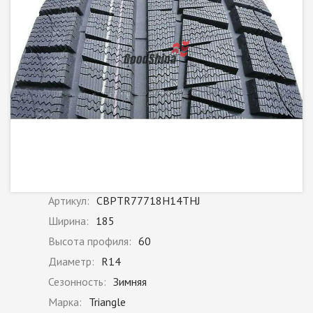
Артикул:
CBPTR77718H14THJ
Ширина:
185
Высота профиля:
60
Диаметр:
R14
Сезонность:
Зимняя
Марка:
Triangle