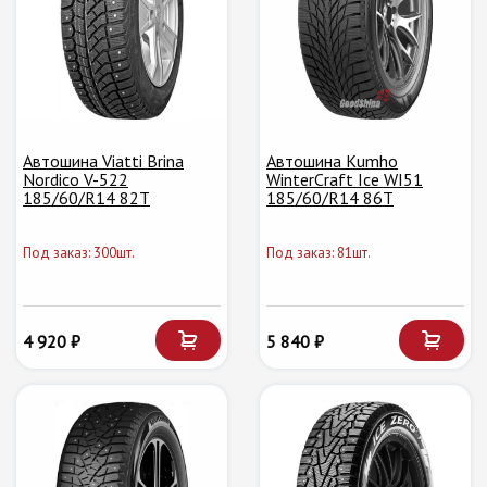
Автошина Viatti Brina
Автошина Kumho
Nordico V-522
WinterCraft Ice WI51
185/60/R14 82T
185/60/R14 86T
Под заказ: 300шт.
Под заказ: 81шт.
4 920 ₽
5 840 ₽