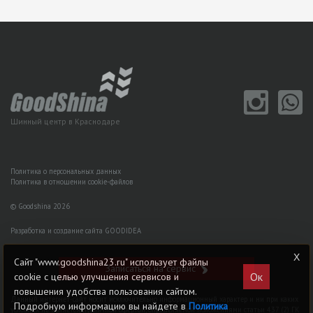
Шинный центр в Краснодаре
Политика о персональных данных
Политика в отношении cookie-файлов
© Goodshina 2026
Разработка и создание сайта GOODIDEA
Сайт "www.goodshina23.ru" использует файлы
Записаться на сервис
Ок
cookie с целью улучшения сервисов и
повышения удобства пользования сайтом.
Данный интернет-сайт носит исключительно информационный характер и ни при каких
Подробную информацию вы найдете в
Политика
условиях не является публичной офертой, определяемой положениями статьи 437 (2) ГK