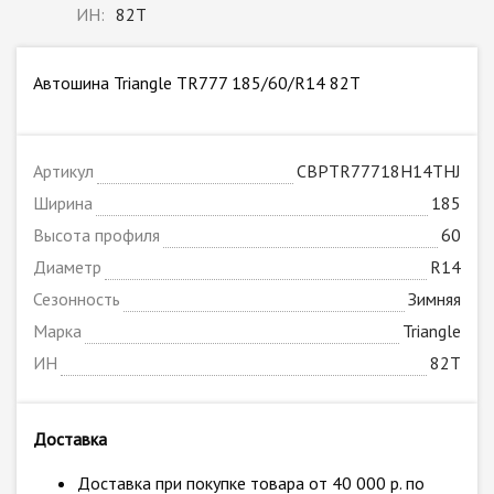
ИН:
82T
Автошина Triangle TR777 185/60/R14 82T
Артикул
CBPTR77718H14THJ
Ширина
185
Высота профиля
60
Диаметр
R14
Сезонность
Зимняя
Марка
Triangle
ИН
82T
Доставка
Доставка при покупке товара от 40 000 р. по