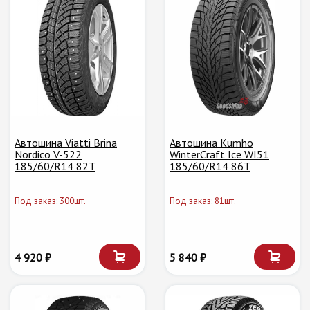
Автошина Viatti Brina
Автошина Kumho
Nordico V-522
WinterCraft Ice WI51
185/60/R14 82T
185/60/R14 86T
Под заказ: 300шт.
Под заказ: 81шт.
4 920 ₽
5 840 ₽