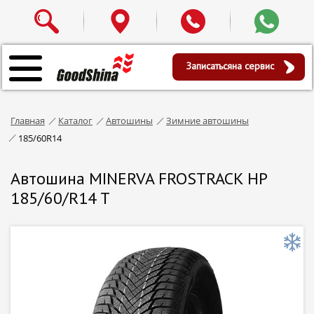
Записаться
на сервис
Главная
Каталог
Автошины
Зимние автошины
185/60R14
Автошина MINERVA FROSTRACK HP
185/60/R14 T