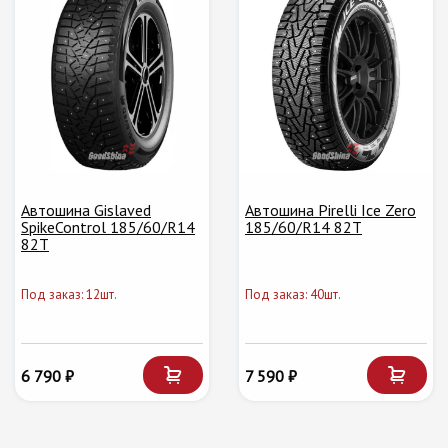
Автошина Gislaved
Автошина Pirelli Ice Zero
SpikeControl 185/60/R14
185/60/R14 82T
82T
Под заказ: 12шт.
Под заказ: 40шт.
6 790 ₽
7 590 ₽