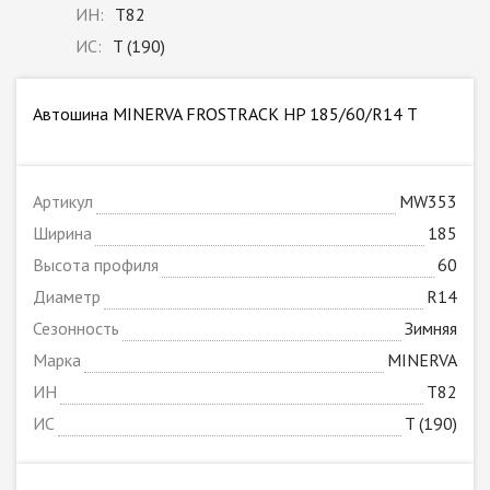
ИН:
T82
ИС:
T (190)
Автошина MINERVA FROSTRACK HP 185/60/R14 T
Артикул
MW353
Ширина
185
Высота профиля
60
Диаметр
R14
Сезонность
Зимняя
Марка
MINERVA
ИН
T82
ИС
T (190)