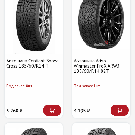
Автошина Cordiant Snow
Автошина Arivo
Cross 185/60/R14 T
Winmaster ProX ARW3
185/60/R14 82T
Под заказ: 8шт.
Под заказ: 1шт.
5 260 ₽
4 195 ₽