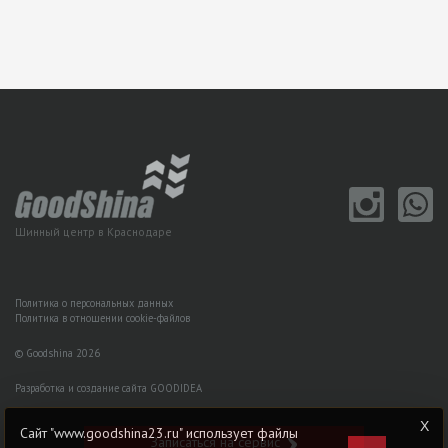
Шинный центр в Краснодаре
Политика о персональных данных
Политика в отношении cookie-файлов
© Goodshina 2026
Разработка и создание сайта GOODIDEA
Сайт "www.goodshina23.ru" использует файлы
Записаться на сервис