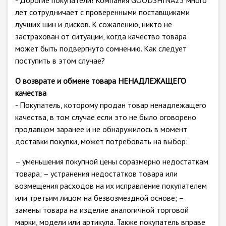
- Дорогие покупатели! Компания GOODSHINA23 много
лет сотрудничает с проверенными поставщиками
лучших шин и дисков. К сожалению, никто не
застрахован от ситуации, когда качество товара
может быть подвергнуто сомнению. Как следует
поступить в этом случае?
О возврате и обмене товара НЕНАДЛЕЖАЩЕГО
качества
- Покупатель, которому продан товар ненадлежащего
качества, в том случае если это не было оговорено
продавцом заранее и не обнаружилось в момент
доставки покупки, может потребовать на выбор:
– уменьшения покупной цены соразмерно недостаткам
товара; – устранения недостатков товара или
возмещения расходов на их исправление покупателем
или третьим лицом на безвозмездной основе; –
замены товара на изделие аналогичной торговой
марки, модели или артикула. Также покупатель вправе