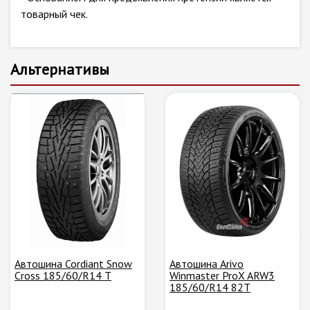
товарный чек.
Альтернативы
Автошина Cordiant Snow
Автошина Arivo
Cross 185/60/R14 T
Winmaster ProX ARW3
185/60/R14 82T