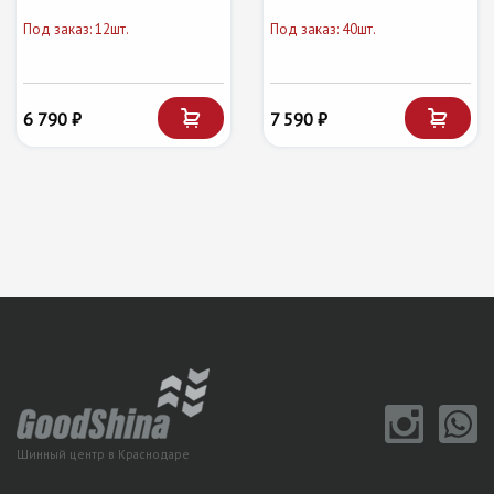
Под заказ: 12шт.
Под заказ: 40шт.
6 790 ₽
7 590 ₽
Шинный центр в Краснодаре