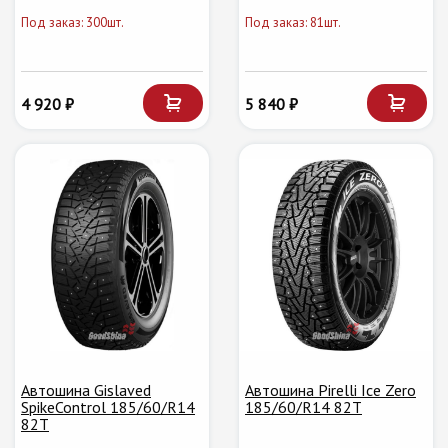
Под заказ: 300шт.
Под заказ: 81шт.
4 920 ₽
5 840 ₽
Автошина Gislaved
Автошина Pirelli Ice Zero
SpikeControl 185/60/R14
185/60/R14 82T
82T