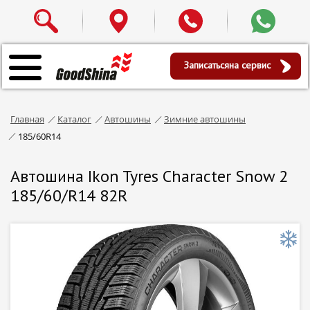
Записаться
на сервис
Главная
Каталог
Автошины
Зимние автошины
185/60R14
Автошина Ikon Tyres Character Snow 2
185/60/R14 82R