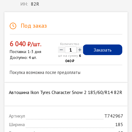
ИН:
82R
Под заказ
6 040
₽/шт.
Количество
-
+
Заказать
Поставка: 1-3 дня
шт на сумму
6
Доступно: 4 шт.
040 ₽
Покупка возможна после предоплаты
Автошина Ikon Tyres Character Snow 2 185/60/R14 82R
Артикул
T742967
Ширина
185