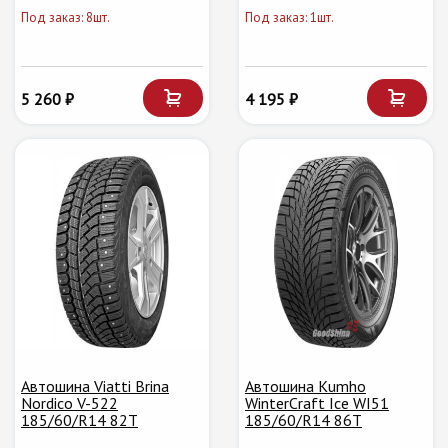
Под заказ: 8шт.
Под заказ: 1шт.
5 260 ₽
4 195 ₽
Автошина Viatti Brina
Автошина Kumho
Nordico V-522
WinterCraft Ice WI51
185/60/R14 82T
185/60/R14 86T