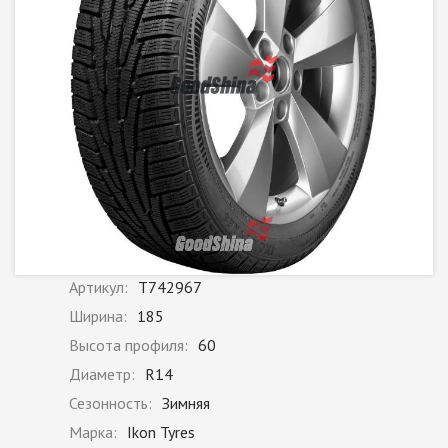
Артикул:
T742967
Ширина:
185
Высота профиля:
60
Диаметр:
R14
Сезонность:
Зимняя
Марка:
Ikon Tyres