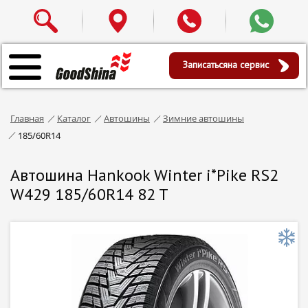
Записаться
на сервис
Главная
Каталог
Автошины
Зимние автошины
185/60R14
Автошина Hankook Winter i*Pike RS2
W429 185/60R14 82 T