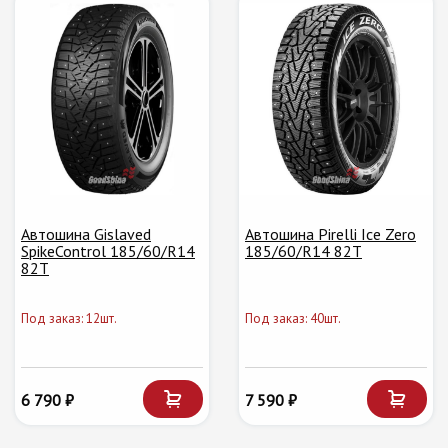
Автошина Gislaved
Автошина Pirelli Ice Zero
SpikeControl 185/60/R14
185/60/R14 82T
82T
Под заказ: 12шт.
Под заказ: 40шт.
6 790 ₽
7 590 ₽