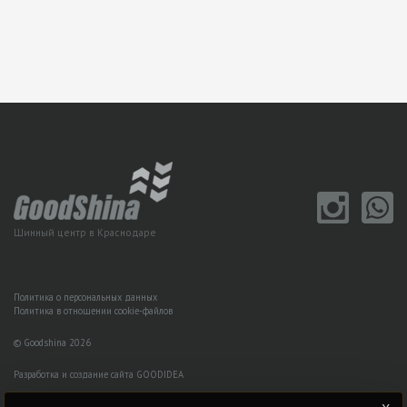
Шинный центр в Краснодаре
Политика о персональных данных
Политика в отношении cookie-файлов
© Goodshina 2026
Разработка и создание сайта GOODIDEA