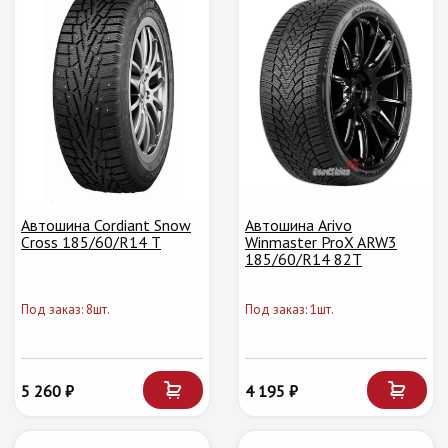
Автошина Cordiant Snow
Автошина Arivo
Cross 185/60/R14 T
Winmaster ProX ARW3
185/60/R14 82T
Под заказ: 8шт.
Под заказ: 1шт.
5 260 ₽
4 195 ₽