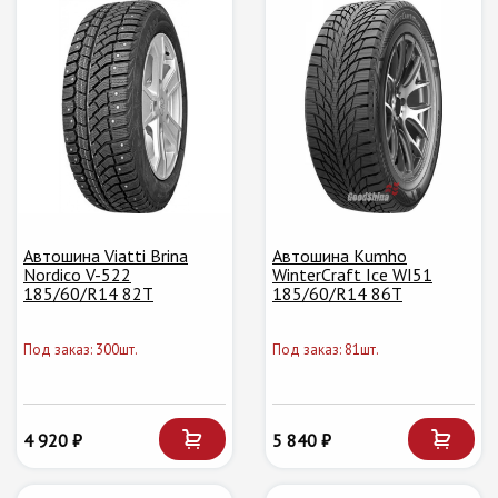
Автошина Viatti Brina
Автошина Kumho
Nordico V-522
WinterCraft Ice WI51
185/60/R14 82T
185/60/R14 86T
Под заказ: 300шт.
Под заказ: 81шт.
4 920 ₽
5 840 ₽