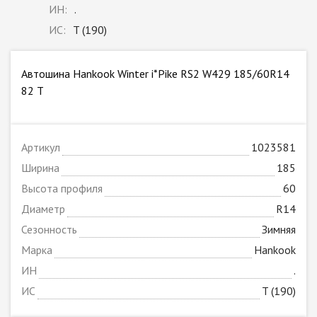
ИН:
.
ИС:
T (190)
Автошина Hankook Winter i*Pike RS2 W429 185/60R14
82 T
Артикул
1023581
Ширина
185
Высота профиля
60
Диаметр
R14
Сезонность
Зимняя
Марка
Hankook
ИН
.
ИС
T (190)