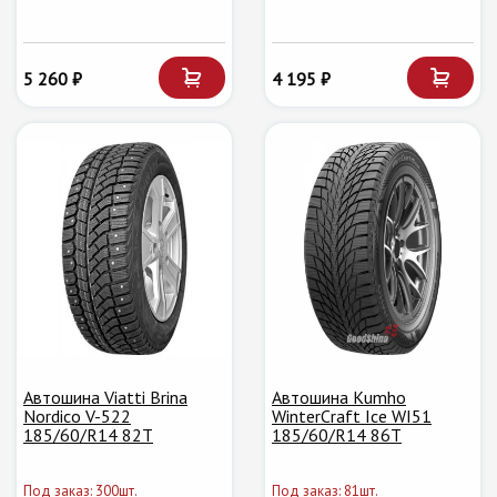
5 260 ₽
4 195 ₽
Автошина Viatti Brina
Автошина Kumho
Nordico V-522
WinterCraft Ice WI51
185/60/R14 82T
185/60/R14 86T
Под заказ: 300шт.
Под заказ: 81шт.