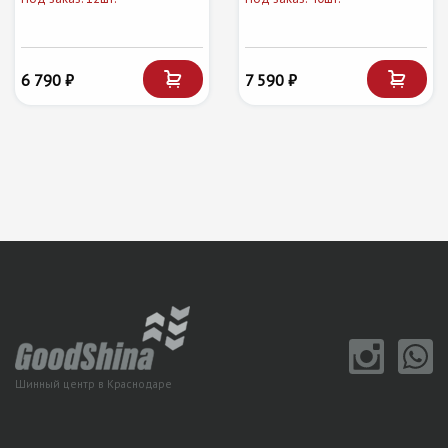
6 790 ₽
7 590 ₽
Шинный центр в Краснодаре