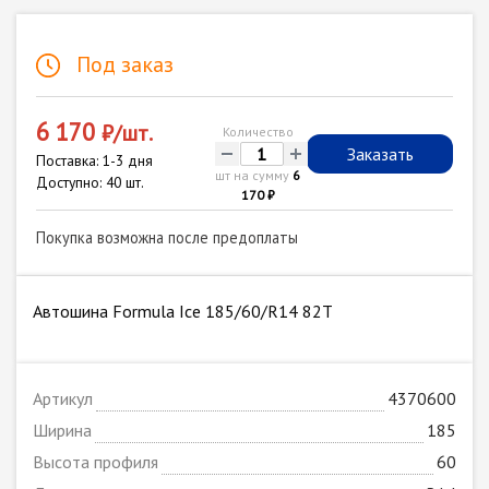
Под заказ
6 170
₽/шт.
Количество
-
+
Заказать
Поставка: 1-3 дня
шт на сумму
6
Доступно: 40 шт.
170 ₽
Покупка возможна после предоплаты
Автошина Formula Ice 185/60/R14 82T
Артикул
4370600
Ширина
185
Высота профиля
60