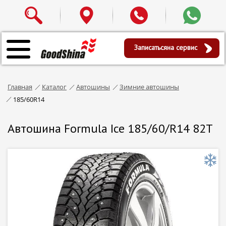
Записаться
на сервис
Главная
Каталог
Автошины
Зимние автошины
185/60R14
Автошина Formula Ice 185/60/R14 82T