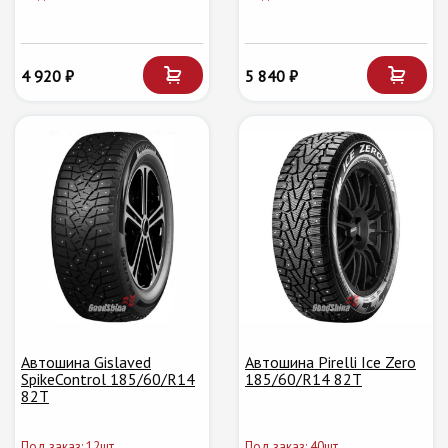
4 920 ₽
5 840 ₽
Автошина Gislaved
Автошина Pirelli Ice Zero
SpikeControl 185/60/R14
185/60/R14 82T
82T
Под заказ: 12шт.
Под заказ: 40шт.