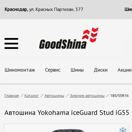
Краснодар,
ул. Красных Партизан, 377
Шин
Шиномонтаж
Сервис
Шины
Диски
Акции
Главная
Каталог
Автошины
Зимние автошины
185/55R16
Автошина Yokohama iceGuard Stud iG55