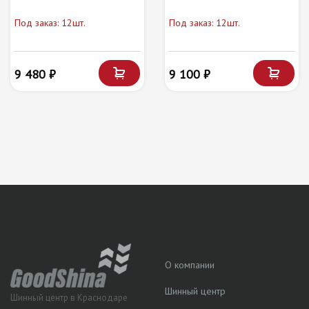
Под заказ: 12шт.
Под заказ: 12шт.
9 480 ₽
9 100 ₽
О компании
Шинный центр
Шинный центр в Краснодаре