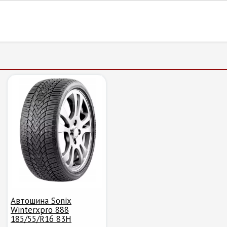
Автошина Sonix
Winterxpro 888
185/55/R16 83H