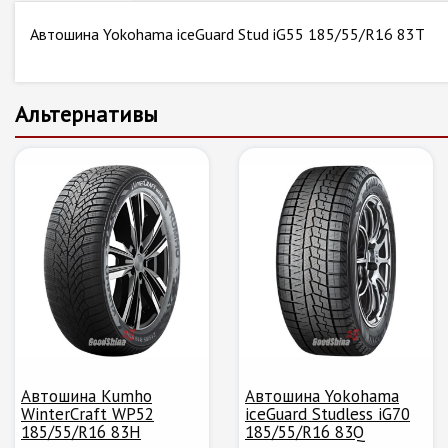
Автошина Yokohama iceGuard Stud iG55 185/55/R16 83T
Альтернативы
Автошина Kumho
Автошина Yokohama
WinterCraft WP52
iceGuard Studless iG70
185/55/R16 83H
185/55/R16 83Q