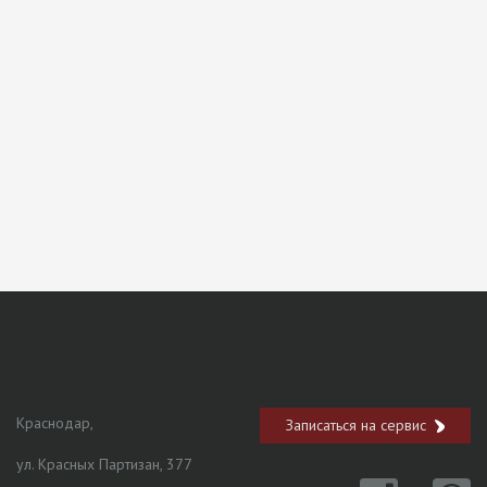
Краснодар,
Записаться на сервис
ул. Красных Партизан, 377