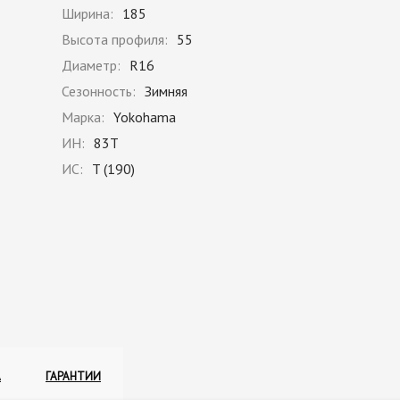
Ширина:
185
Высота профиля:
55
Диаметр:
R16
Сезонность:
Зимняя
Марка:
Yokohama
ИН:
83T
ИС:
T (190)
А
ГАРАНТИИ