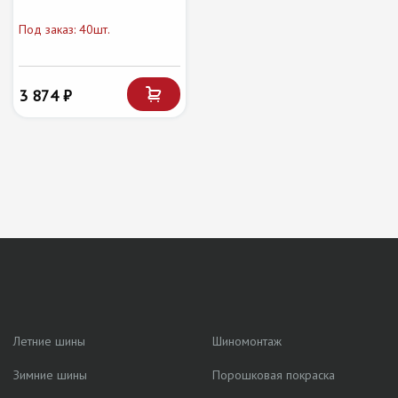
Под заказ: 40шт.
3 874 ₽
Летние шины
Шиномонтаж
Зимние шины
Порошковая покраска