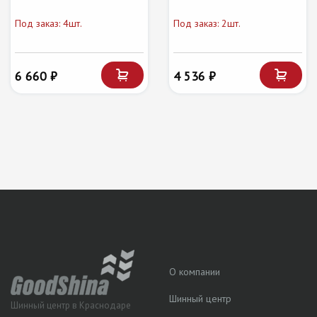
Под заказ: 4шт.
Под заказ: 2шт.
6 660 ₽
4 536 ₽
О компании
Шинный центр
Шинный центр в Краснодаре