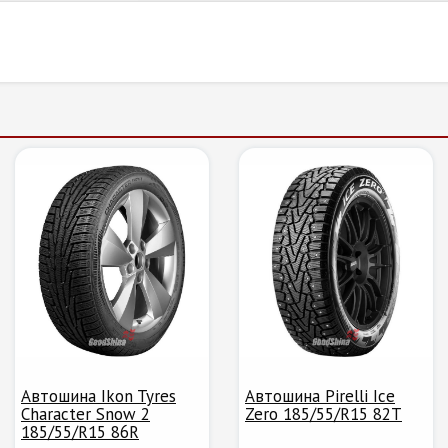
Автошина Ikon Tyres
Автошина Pirelli Ice
Character Snow 2
Zero 185/55/R15 82T
185/55/R15 86R