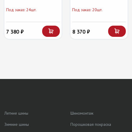
Под заказ: 24шт.
Под заказ: 20шт.
7 380 ₽
8 370 ₽
Летние шины
Шиномонтаж
Зимние шины
Порошковая покраска