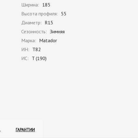
Ширина:
185
Высота профиля:
55
Диаметр:
R15
Сезонность:
Зимняя
Марка:
Matador
ИН:
T82
ИС:
T (190)
А
ГАРАНТИИ