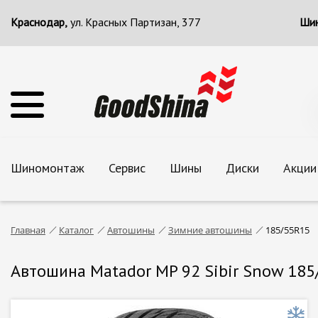
Краснодар,
ул. Красных Партизан, 377
Шин
Шиномонтаж
Сервис
Шины
Диски
Акции
Главная
Каталог
Автошины
Зимние автошины
185/55R15
Автошина Matador MP 92 Sibir Snow 185