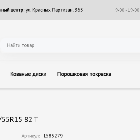
ный центр:
ул. Красных Партизан, 365
9-00 - 19-00
Кованые диски
Порошковая покраска
/55R15 82 T
Артикул:
1585279