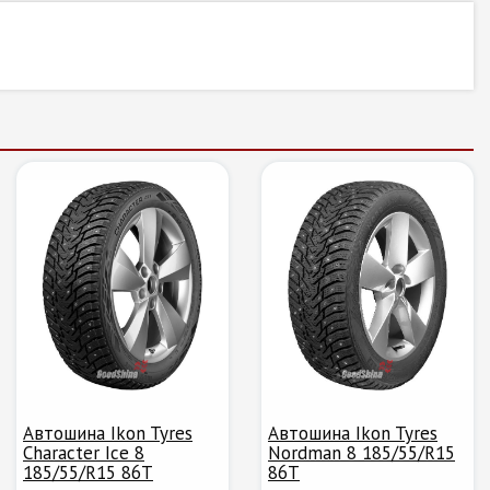
Автошина Ikon Tyres
Автошина Ikon Tyres
Character Ice 8
Nordman 8 185/55/R15
185/55/R15 86T
86T