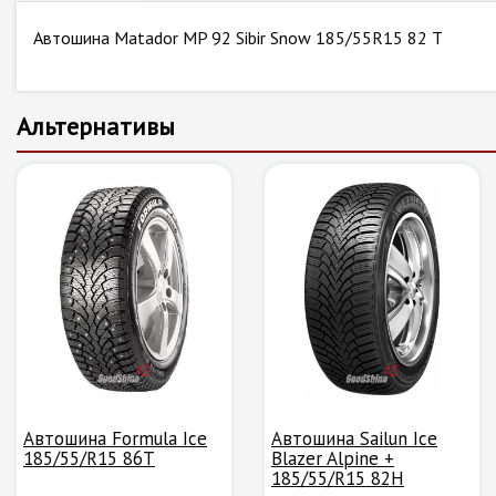
Автошина Matador MP 92 Sibir Snow 185/55R15 82 T
Альтернативы
Автошина Formula Ice
Автошина Sailun Ice
185/55/R15 86T
Blazer Alpine +
185/55/R15 82H