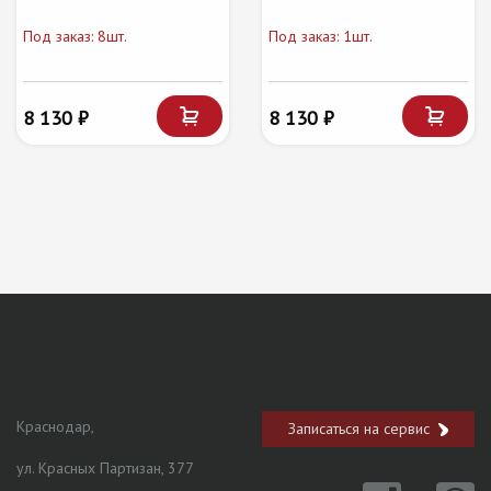
Под заказ: 8шт.
Под заказ: 1шт.
8 130 ₽
8 130 ₽
Краснодар,
Записаться на сервис
ул. Красных Партизан, 377