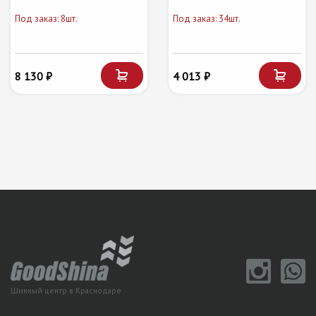
Под заказ: 8шт.
Под заказ: 34шт.
8 130 ₽
4 013 ₽
Шинный центр в Краснодаре