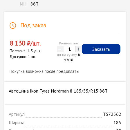
ИН:
86T
Под заказ
8 130
₽/шт.
Количество
-
+
Заказать
Поставка: 1-3 дня
шт на сумму
8
Доступно: 1 шт.
130 ₽
Покупка возможна после предоплаты
Автошина Ikon Tyres Nordman 8 185/55/R15 86T
Артикул
TS72562
Ширина
185