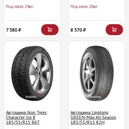
Под заказ: 24шт.
Под заказ: 20шт.
7 380 ₽
8 370 ₽
Автошина Ikon Tyres
Автошина Linglong
Character Ice 8
GREEN-Max All Season
185/55/R15 86T
185/55/R15 82H