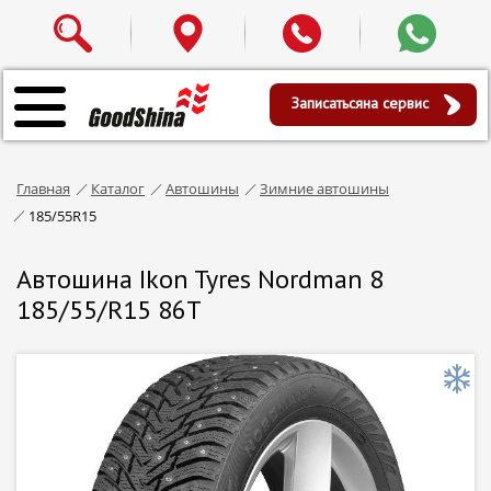
Записаться
на сервис
Главная
Каталог
Автошины
Зимние автошины
185/55R15
Автошина Ikon Tyres Nordman 8
185/55/R15 86T