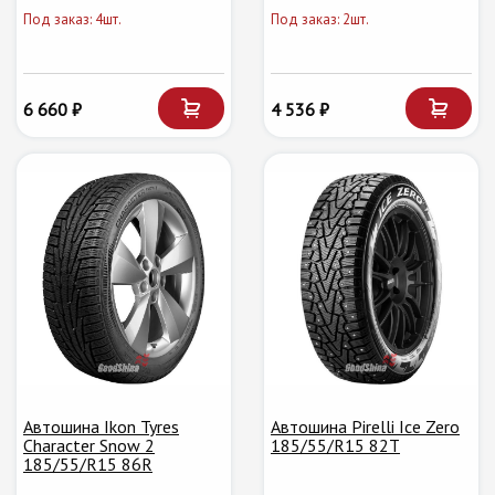
Под заказ: 4шт.
Под заказ: 2шт.
6 660 ₽
4 536 ₽
Автошина Ikon Tyres
Автошина Pirelli Ice Zero
Character Snow 2
185/55/R15 82T
185/55/R15 86R