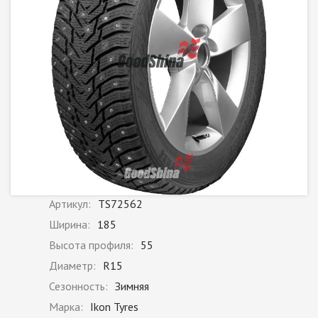
Артикул:
TS72562
Ширина:
185
Высота профиля:
55
Диаметр:
R15
Сезонность:
Зимняя
Марка:
Ikon Tyres