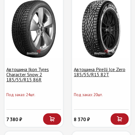
Автошина Ikon Tyres
Автошина Pirelli Ice Zero
Character Snow 2
185/55/R15 82T
185/55/R15 86R
Под заказ: 24шт.
Под заказ: 20шт.
7 380 ₽
8 370 ₽