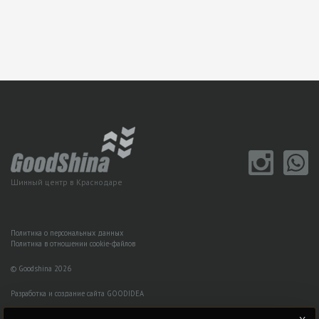
Шинный центр в Краснодаре
Политика о персональных данных
Политика в отношении cookie-файлов
© Goodshina 2026
Разработка и создание сайта GOODIDEA