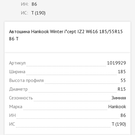
ИН:
86
ИС:
T (190)
Автошина Hankook Winter i*cept IZ2 W616 185/55R15
86 T
Артикул
1019929
Ширина
185
Высота профиля
55
Диаметр
R15
Сезонность
Зимняя
Марка
Hankook
ИН
86
ИС
T (190)