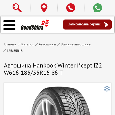
Записаться
на сервис
Главная
Каталог
Автошины
Зимние автошины
185/55R15
Автошина Hankook Winter i*cept IZ2
W616 185/55R15 86 T