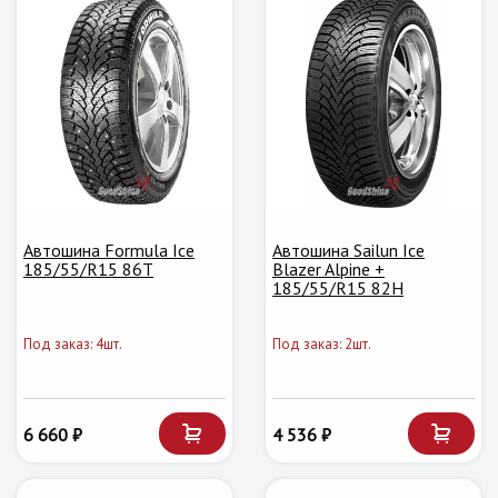
Автошина Formula Ice
Автошина Sailun Ice
185/55/R15 86T
Blazer Alpine +
185/55/R15 82H
Под заказ: 4шт.
Под заказ: 2шт.
6 660 ₽
4 536 ₽