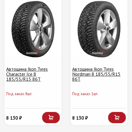
Автошина Ikon Tyres
Автошина Ikon Tyres
Character Ice 8
Nordman 8 185/55/R15
185/55/R15 86T
86T
Под заказ: 8шт.
Под заказ: 1шт.
8 130 ₽
8 130 ₽