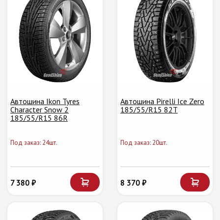
Автошина Ikon Tyres
Автошина Pirelli Ice Zero
Character Snow 2
185/55/R15 82T
185/55/R15 86R
Под заказ: 24шт.
Под заказ: 20шт.
7 380 ₽
8 370 ₽