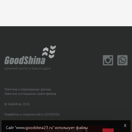
Шинный центр в Краснодаре
Политика о персональных данных
Политика в отношении cookie-файлов
© Goodshina 2026
Разработка и создание сайта GOODIDEA
Сайт "www.goodshina23.ru" использует файлы
Записаться на сервис