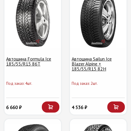
Автошина Formula Ice
Автошина Sailun Ice
185/55/R15 86T
Blazer Alpine +
185/55/R15 82H
Под заказ: 4шт.
Под заказ: 2шт.
6 660 ₽
4 536 ₽