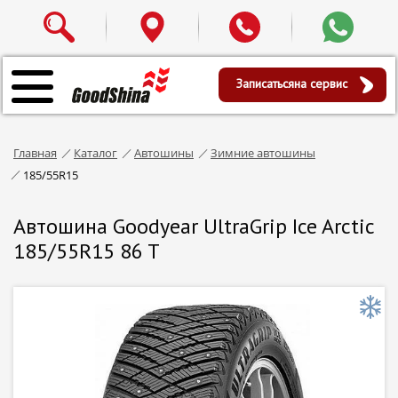
Записаться
на сервис
Главная
Каталог
Автошины
Зимние автошины
185/55R15
Автошина Goodyear UltraGrip Ice Arctic
185/55R15 86 T