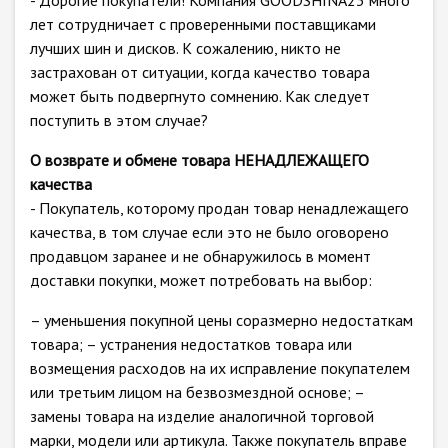
- Дорогие покупатели! Компания GOODSHINA23 много
лет сотрудничает с проверенными поставщиками
лучших шин и дисков. К сожалению, никто не
застрахован от ситуации, когда качество товара
может быть подвергнуто сомнению. Как следует
поступить в этом случае?
О возврате и обмене товара НЕНАДЛЕЖАЩЕГО
качества
- Покупатель, которому продан товар ненадлежащего
качества, в том случае если это не было оговорено
продавцом заранее и не обнаружилось в момент
доставки покупки, может потребовать на выбор:
– уменьшения покупной цены соразмерно недостаткам
товара; – устранения недостатков товара или
возмещения расходов на их исправление покупателем
или третьим лицом на безвозмездной основе; –
замены товара на изделие аналогичной торговой
марки, модели или артикула. Также покупатель вправе