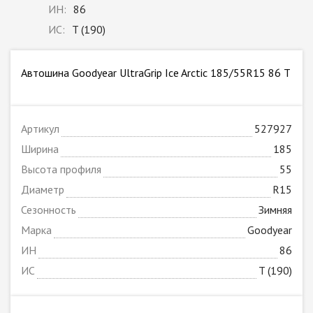
ИН:
86
ИС:
T (190)
Автошина Goodyear UltraGrip Ice Arctic 185/55R15 86 T
Артикул
527927
Ширина
185
Высота профиля
55
Диаметр
R15
Сезонность
Зимняя
Марка
Goodyear
ИН
86
ИС
T (190)