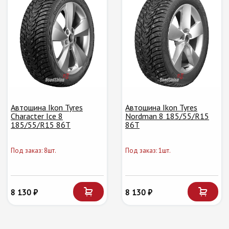
Автошина Ikon Tyres
Автошина Ikon Tyres
Character Ice 8
Nordman 8 185/55/R15
185/55/R15 86T
86T
Под заказ: 8шт.
Под заказ: 1шт.
8 130 ₽
8 130 ₽