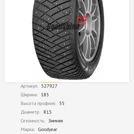
Артикул:
527927
Ширина:
185
Высота профиля:
55
Диаметр:
R15
Сезонность:
Зимняя
Марка:
Goodyear