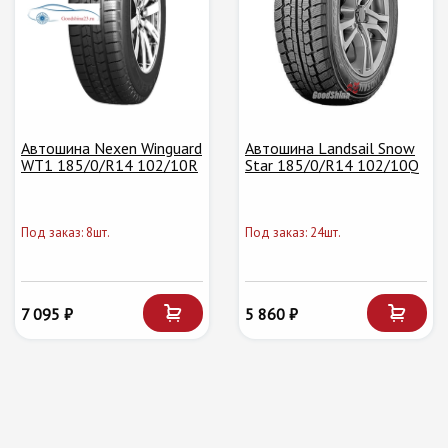
Автошина Nexen Winguard
Автошина Landsail Snow
WT1 185/0/R14 102/10R
Star 185/0/R14 102/10Q
Под заказ: 8шт.
Под заказ: 24шт.
7 095 ₽
5 860 ₽