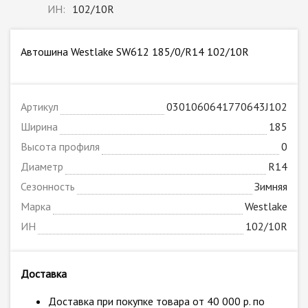
ИН:
102/10R
Автошина Westlake SW612 185/0/R14 102/10R
Артикул
0301060641770643J102
Ширина
185
Высота профиля
0
Диаметр
R14
Сезонность
Зимняя
Марка
Westlake
ИН
102/10R
Доставка
Доставка при покупке товара от 40 000 р. по