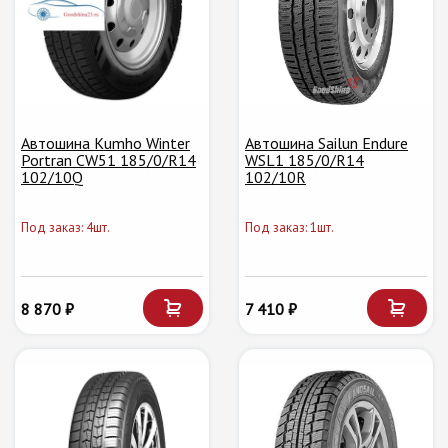
Автошина Kumho Winter
Автошина Sailun Endure
Portran CW51 185/0/R14
WSL1 185/0/R14
102/10Q
102/10R
Под заказ: 4шт.
Под заказ: 1шт.
8 870 ₽
7 410 ₽