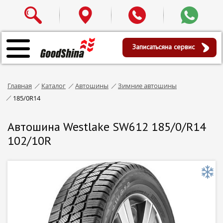
Записаться
на сервис
Главная
Каталог
Автошины
Зимние автошины
185/0R14
Автошина Westlake SW612 185/0/R14
102/10R