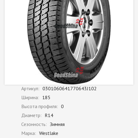
Артикул:
0301060641770643J102
Ширина:
185
Высота профиля:
0
Диаметр:
R14
Сезонность:
Зимняя
Марка:
Westlake