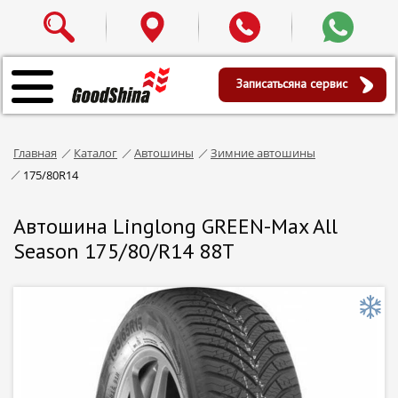
Записаться
на сервис
Главная
Каталог
Автошины
Зимние автошины
175/80R14
Автошина Linglong GREEN-Max All
Season 175/80/R14 88T