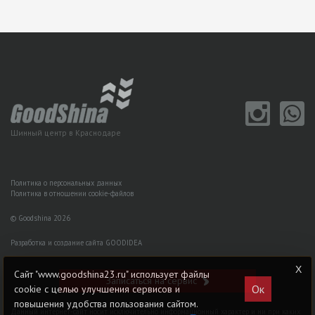
Шинный центр в Краснодаре
Политика о персональных данных
Политика в отношении cookie-файлов
© Goodshina 2026
Разработка и создание сайта GOODIDEA
Сайт "www.goodshina23.ru" использует файлы
Записаться на сервис
Ок
cookie с целью улучшения сервисов и
повышения удобства пользования сайтом.
Данный интернет-сайт носит исключительно информационный характер и ни при каких