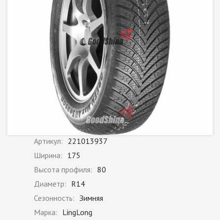
Артикул:
221013937
Ширина:
175
Высота профиля:
80
Диаметр:
R14
Сезонность:
Зимняя
Марка:
LingLong