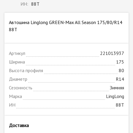
ИН:
88T
Автошина Linglong GREEN-Max All Season 175/80/R14
88T
Артикул
221013937
Ширина
175
Высота профиля
80
Диаметр
R14
Сезонность
Зимняя
Марка
LingLong
ИН
88T
Доставка