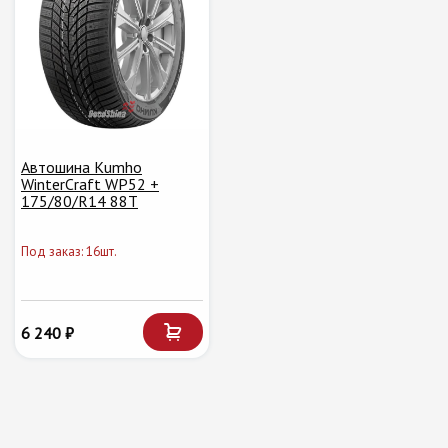
Автошина Kumho
WinterCraft WP52 +
175/80/R14 88T
Под заказ: 16шт.
6 240 ₽