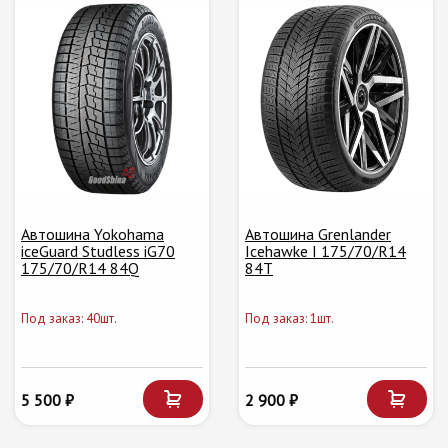
Автошина Yokohama
Автошина Grenlander
iceGuard Studless iG70
Icehawke I 175/70/R14
175/70/R14 84Q
84T
Под заказ: 40шт.
Под заказ: 1шт.
5 500 ₽
2 900 ₽