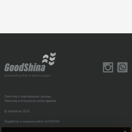
Шинный центр в Краснодаре
Политика о персональных данных
Политика в отношении cookie-файлов
© Goodshina 2026
Разработка и создание сайта GOODIDEA