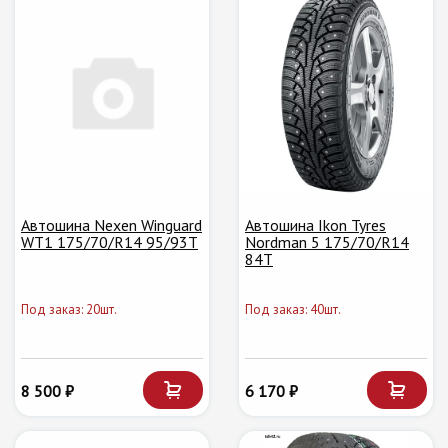
Автошина Nexen Winguard
Автошина Ikon Tyres
WT1 175/70/R14 95/93T
Nordman 5 175/70/R14
84T
Под заказ: 20шт.
Под заказ: 40шт.
8 500 ₽
6 170 ₽