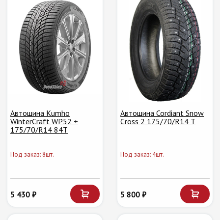
Автошина Kumho
Автошина Cordiant Snow
WinterCraft WP52 +
Cross 2 175/70/R14 T
175/70/R14 84T
Под заказ: 8шт.
Под заказ: 4шт.
5 430 ₽
5 800 ₽