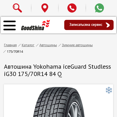
Записаться
на сервис
Главная
Каталог
Автошины
Зимние автошины
175/70R14
Автошина Yokohama iceGuard Studless
iG30 175/70R14 84 Q