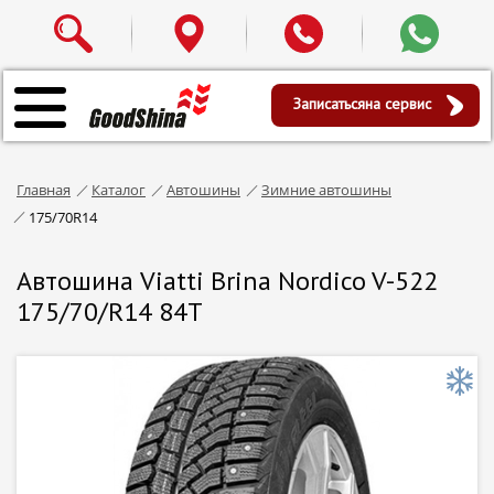
Записаться
на сервис
Главная
Каталог
Автошины
Зимние автошины
175/70R14
Автошина Viatti Brina Nordico V-522
175/70/R14 84T