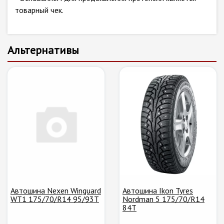
товарный чек.
Альтернативы
Автошина Nexen Winguard
Автошина Ikon Tyres
WT1 175/70/R14 95/93T
Nordman 5 175/70/R14
84T