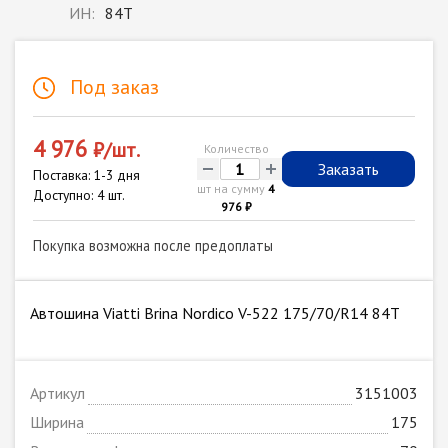
ИН:
84T
Под заказ
4 976
₽/шт.
Количество
-
+
Заказать
Поставка: 1-3 дня
шт на сумму
4
Доступно: 4 шт.
976 ₽
Покупка возможна после предоплаты
Автошина Viatti Brina Nordico V-522 175/70/R14 84T
Артикул
3151003
Ширина
175