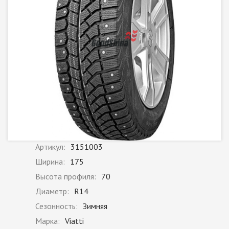
Артикул:
3151003
Ширина:
175
Высота профиля:
70
Диаметр:
R14
Сезонность:
Зимняя
Марка:
Viatti