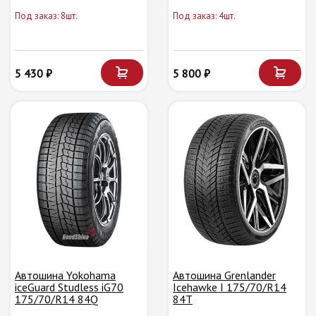
Под заказ: 8шт.
Под заказ: 4шт.
5 430 ₽
5 800 ₽
Автошина Yokohama
Автошина Grenlander
iceGuard Studless iG70
Icehawke I 175/70/R14
175/70/R14 84Q
84T