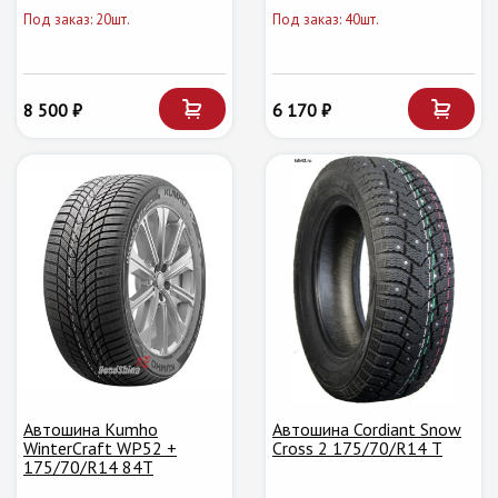
Под заказ: 20шт.
Под заказ: 40шт.
8 500 ₽
6 170 ₽
Автошина Kumho
Автошина Cordiant Snow
WinterCraft WP52 +
Cross 2 175/70/R14 T
175/70/R14 84T