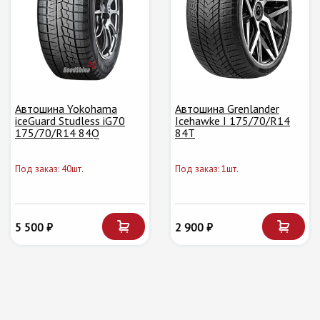
Автошина Yokohama
Автошина Grenlander
iceGuard Studless iG70
Icehawke I 175/70/R14
175/70/R14 84Q
84T
Под заказ: 40шт.
Под заказ: 1шт.
5 500 ₽
2 900 ₽