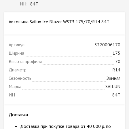
ИН:
84T
Автошина Sailun Ice Blazer WST3 175/70/R14 84T
Артикул
3220006170
Ширина
175
Высота профиля
70
Диаметр
R14
Сезонность
Зимняя
Марка
SAILUN
ИН
84T
Доставка
Доставка при покупке товара от 40 000 р. по