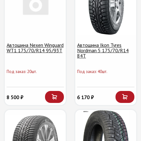
Автошина Nexen Winguard
Автошина Ikon Tyres
WT1 175/70/R14 95/93T
Nordman 5 175/70/R14
84T
Под заказ: 20шт.
Под заказ: 40шт.
8 500 ₽
6 170 ₽