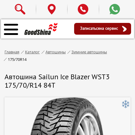
Записаться
на сервис
Главная
Каталог
Автошины
Зимние автошины
175/70R14
Автошина Sailun Ice Blazer WST3
175/70/R14 84T