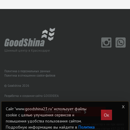
Шинный центр в Краснодаре
Политика о персональных данных
Политика в отношении cookie-файлов
© Goodshina 2026
Разработка и создание сайта GOODIDEA
Сайт "www.goodshina23.ru" использует файлы
Записаться на сервис
Ок
cookie с целью улучшения сервисов и
повышения удобства пользования сайтом.
Данный интернет-сайт носит исключительно информационный характер и ни при каких
Подробную информацию вы найдете в
Политика
условиях не является публичной офертой, определяемой положениями статьи 437 (2) ГK