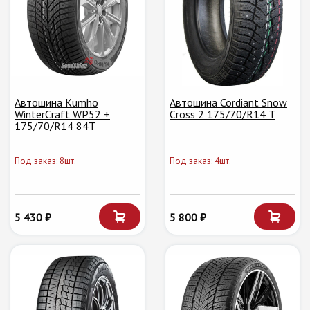
Автошина Kumho
Автошина Cordiant Snow
WinterCraft WP52 +
Cross 2 175/70/R14 T
175/70/R14 84T
Под заказ: 8шт.
Под заказ: 4шт.
5 430 ₽
5 800 ₽