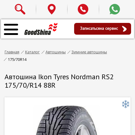
Записаться
на сервис
Главная
Каталог
Автошины
Зимние автошины
175/70R14
Автошина Ikon Tyres Nordman RS2
175/70/R14 88R