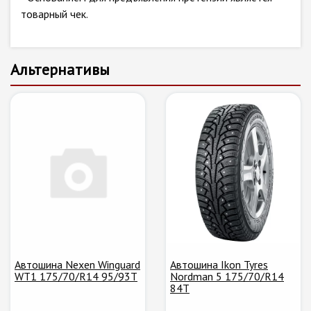
товарный чек.
Альтернативы
Автошина Nexen Winguard
Автошина Ikon Tyres
WT1 175/70/R14 95/93T
Nordman 5 175/70/R14
84T