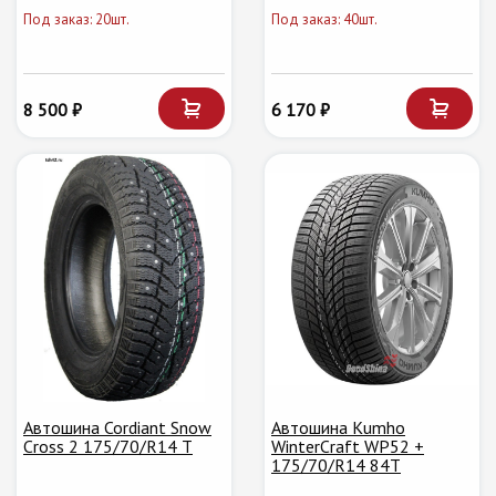
Под заказ: 20шт.
Под заказ: 40шт.
8 500 ₽
6 170 ₽
Автошина Cordiant Snow
Автошина Kumho
Cross 2 175/70/R14 T
WinterCraft WP52 +
175/70/R14 84T