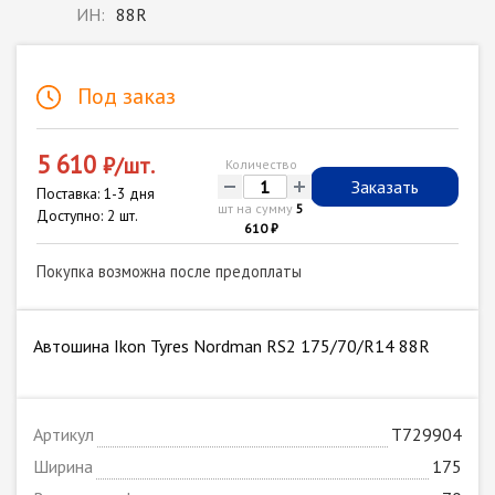
ИН:
88R
Под заказ
5 610
₽/шт.
Количество
-
+
Заказать
Поставка: 1-3 дня
шт на сумму
5
Доступно: 2 шт.
610 ₽
Покупка возможна после предоплаты
Автошина Ikon Tyres Nordman RS2 175/70/R14 88R
Артикул
T729904
Ширина
175