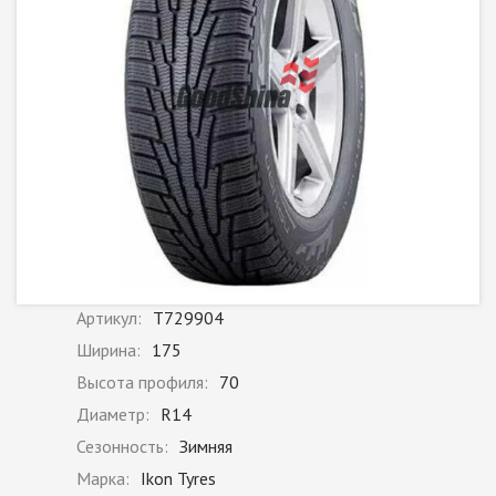
Артикул:
T729904
Ширина:
175
Высота профиля:
70
Диаметр:
R14
Сезонность:
Зимняя
Марка:
Ikon Tyres