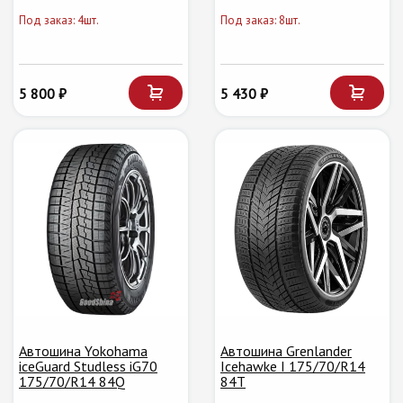
Под заказ: 4шт.
Под заказ: 8шт.
5 800 ₽
5 430 ₽
Автошина Yokohama
Автошина Grenlander
iceGuard Studless iG70
Icehawke I 175/70/R14
175/70/R14 84Q
84T