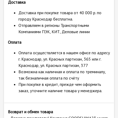
Доставка
Доставка при покупке товара от 40 000 р. по
городу Краснодар бесплатна.
Отправляем в регионы Транспортными
Компаниями ПЭК, КИТ, Деловые линии
Оплата
Оплата осуществляется в нашем офисе по адресу
г. Краснодар, ул. Красных партизан, 365 или г.
Краснодар, ул. Красных партизан, 377
Возможна как наличная и оплата по треминалу,
так безналичная оплата по счёту
При покупке в кредит, прежде чем оформить
заказ, уточните наличие товара у менеджера.
Возврат и обмен товара