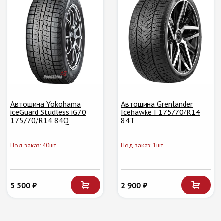
Автошина Yokohama
Автошина Grenlander
iceGuard Studless iG70
Icehawke I 175/70/R14
175/70/R14 84Q
84T
Под заказ: 40шт.
Под заказ: 1шт.
5 500 ₽
2 900 ₽