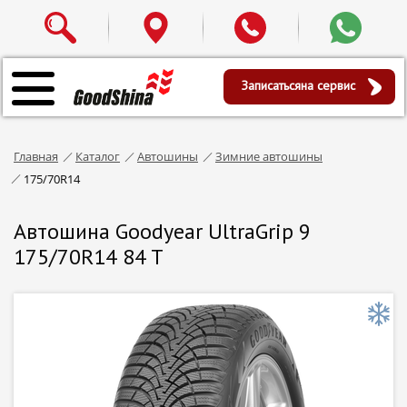
Записаться
на сервис
Главная
Каталог
Автошины
Зимние автошины
175/70R14
Автошина Goodyear UltraGrip 9
175/70R14 84 T