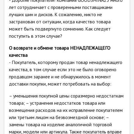
- Дорогие покупатели! Компания GOODSHINA23 много
лет сотрудничает с проверенными поставщиками
лучших шин и дисков. К сожалению, никто не
застрахован от ситуации, когда качество товара
может быть подвергнуто сомнению. Как следует
поступить в этом случае?
О возврате и обмене товара НЕНАДЛЕЖАЩЕГО
качества
- Покупатель, которому продан товар ненадлежащего
качества, в том случае если это не было оговорено
продавцом заранее и не обнаружилось в момент
доставки покупки, может потребовать на выбор:
– уменьшения покупной цены соразмерно недостаткам
товара; – устранения недостатков товара или
возмещения расходов на их исправление покупателем
или третьим лицом на безвозмездной основе; –
замены товара на изделие аналогичной торговой
марки, модели или артикула. Также покупатель вправе