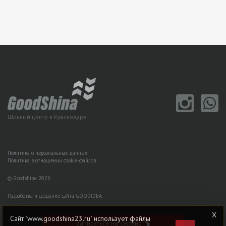
Шинный центр в Краснодаре
Политика о персональных данных
Политика в отношении cookie-файлов
© Goodshina 2026
Разработка и создание сайта GOODIDEA
Сайт "www.goodshina23.ru" использует файлы
Записаться на сервис