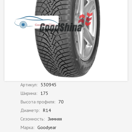
Артикул:
530945
Ширина:
175
Высота профиля:
70
Диаметр:
R14
Сезонность:
Зимняя
Марка:
Goodyear