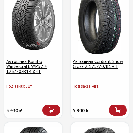
Автошина Kumho
Автошина Cordiant Snow
WinterCraft WP52 +
Cross 2 175/70/R14 T
175/70/R14 84T
Под заказ: 8шт.
Под заказ: 4шт.
5 430 ₽
5 800 ₽