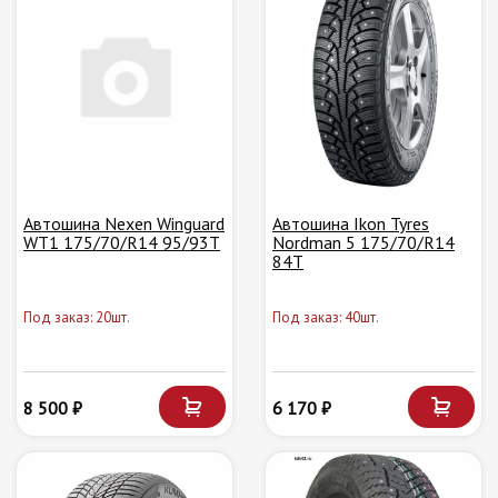
Автошина Nexen Winguard
Автошина Ikon Tyres
WT1 175/70/R14 95/93T
Nordman 5 175/70/R14
84T
Под заказ: 20шт.
Под заказ: 40шт.
8 500 ₽
6 170 ₽