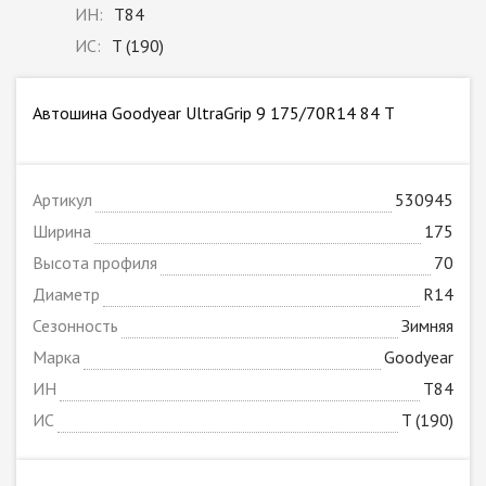
ИН:
T84
ИС:
T (190)
Автошина Goodyear UltraGrip 9 175/70R14 84 T
Артикул
530945
Ширина
175
Высота профиля
70
Диаметр
R14
Сезонность
Зимняя
Марка
Goodyear
ИН
T84
ИС
T (190)