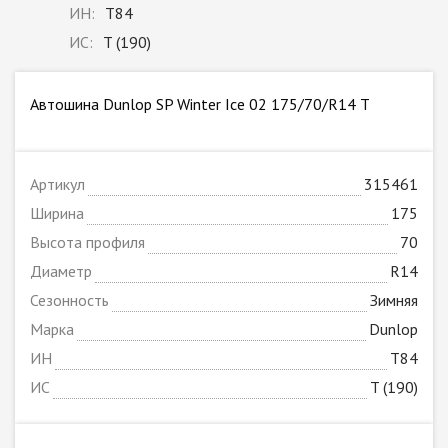
ИН:
T84
ИС:
T (190)
Автошина Dunlop SP Winter Ice 02 175/70/R14 T
Артикул
315461
Ширина
175
Высота профиля
70
Диаметр
R14
Сезонность
Зимняя
Марка
Dunlop
ИН
T84
ИС
T (190)