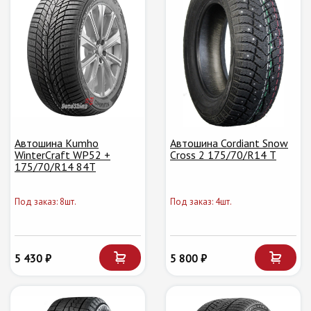
Автошина Kumho
Автошина Cordiant Snow
WinterCraft WP52 +
Cross 2 175/70/R14 T
175/70/R14 84T
Под заказ: 8шт.
Под заказ: 4шт.
5 430 ₽
5 800 ₽