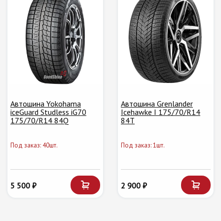
Автошина Yokohama
Автошина Grenlander
iceGuard Studless iG70
Icehawke I 175/70/R14
175/70/R14 84Q
84T
Под заказ: 40шт.
Под заказ: 1шт.
5 500 ₽
2 900 ₽