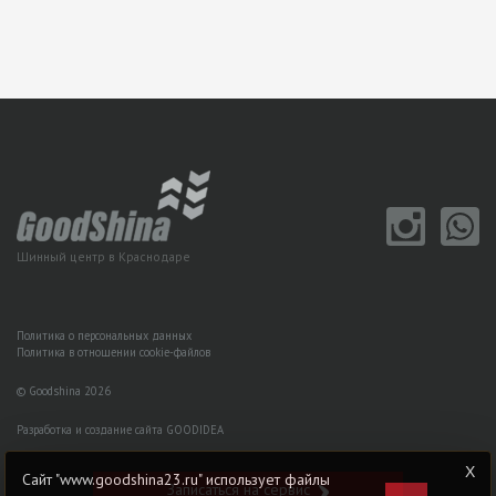
Шинный центр в Краснодаре
Политика о персональных данных
Политика в отношении cookie-файлов
© Goodshina 2026
Разработка и создание сайта GOODIDEA
Сайт "www.goodshina23.ru" использует файлы
Записаться на сервис