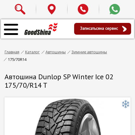
Записаться
на сервис
Главная
Каталог
Автошины
Зимние автошины
175/70R14
Автошина Dunlop SP Winter Ice 02
175/70/R14 T