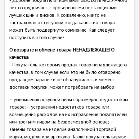
- Дорогие покупатели! Компания GOODSHINA23 много
лет сотрудничает с проверенными поставщиками
лучших шин и дисков. К сожалению, никто не
застрахован от ситуации, когда качество товара
может быть подвергнуто сомнению. Как следует
поступить в этом случае?
О возврате и обмене товара НЕНАДЛЕЖАЩЕГО
качества
- Покупатель, которому продан товар ненадлежащего
качества, в том случае если это не было оговорено
продавцом заранее и не обнаружилось в момент
доставки покупки, может потребовать на выбор:
– уменьшения покупной цены соразмерно недостаткам
товара; – устранения недостатков товара или
возмещения расходов на их исправление покупателем
или третьим лицом на безвозмездной основе; –
замены товара на изделие аналогичной торговой
марки, модели или артикула. Также покупатель вправе