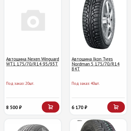
Автошина Nexen Winguard
Автошина Ikon Tyres
WT1 175/70/R14 95/93T
Nordman 5 175/70/R14
84T
Под заказ: 20шт.
Под заказ: 40шт.
8 500 ₽
6 170 ₽