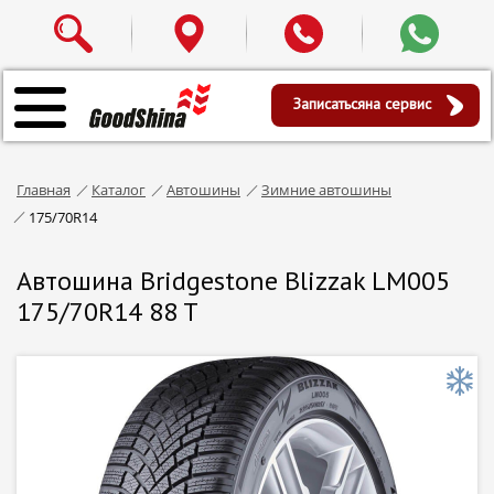
Записаться
на сервис
Главная
Каталог
Автошины
Зимние автошины
175/70R14
Автошина Bridgestone Blizzak LM005
175/70R14 88 T