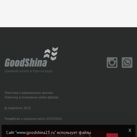
Шинный центр в Краснодаре
Политика о персональных данных
Политика в отношении cookie-файлов
© Goodshina 2026
Разработка и создание сайта GOODIDEA
Сайт "www.goodshina23.ru" использует файлы
Записаться на сервис