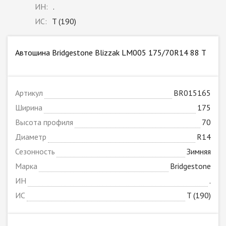
ИН:
.
ИС:
T (190)
Автошина Bridgestone Blizzak LM005 175/70R14 88 T
Артикул
BR015165
Ширина
175
Высота профиля
70
Диаметр
R14
Сезонность
Зимняя
Марка
Bridgestone
ИН
.
ИС
T (190)