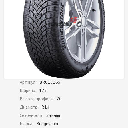
Артикул:
BR015165
Ширина:
175
Высота профиля:
70
Диаметр:
R14
Сезонность:
Зимняя
Марка:
Bridgestone