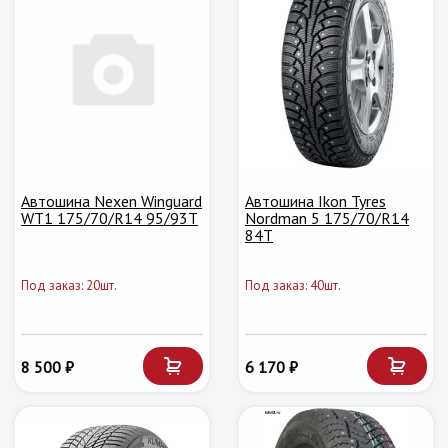
Автошина Nexen Winguard
Автошина Ikon Tyres
WT1 175/70/R14 95/93T
Nordman 5 175/70/R14
84T
Под заказ: 20шт.
Под заказ: 40шт.
8 500 ₽
6 170 ₽