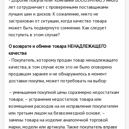
- Дорогие покупатели! Компания GOODSHINA23 много
лет сотрудничает с проверенными поставщиками
лучших шин и дисков. К сожалению, никто не
застрахован от ситуации, когда качество товара
может быть подвергнуто сомнению. Как следует
поступить в этом случае?
О возврате и обмене товара НЕНАДЛЕЖАЩЕГО
качества
- Покупатель, которому продан товар ненадлежащего
качества, в том случае если это не было оговорено
продавцом заранее и не обнаружилось в момент
доставки покупки, может потребовать на выбор:
– уменьшения покупной цены соразмерно недостаткам
товара; – устранения недостатков товара или
возмещения расходов на их исправление покупателем
или третьим лицом на безвозмездной основе; –
замены товара на изделие аналогичной торговой
марки, модели или артикула. Также покупатель вправе