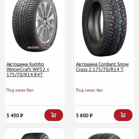
Автошина Kumho
Автошина Cordiant Snow
WinterCraft WP52 +
Cross 2 175/70/R14 T
175/70/R14 84T
Под заказ: 8шт.
Под заказ: 4шт.
5 430 ₽
5 800 ₽