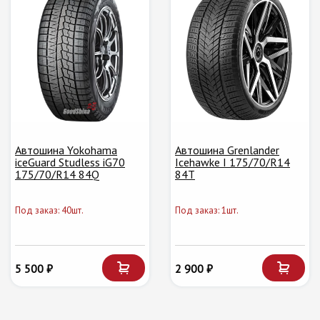
Автошина Yokohama
Автошина Grenlander
iceGuard Studless iG70
Icehawke I 175/70/R14
175/70/R14 84Q
84T
Под заказ: 40шт.
Под заказ: 1шт.
5 500 ₽
2 900 ₽