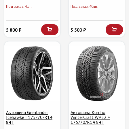
Под заказ: 4шт.
Под заказ: 40шт.
5 800 ₽
5 500 ₽
Автошина Grenlander
Автошина Kumho
Icehawke I 175/70/R14
WinterCraft WP52 +
84T
175/70/R14 84T