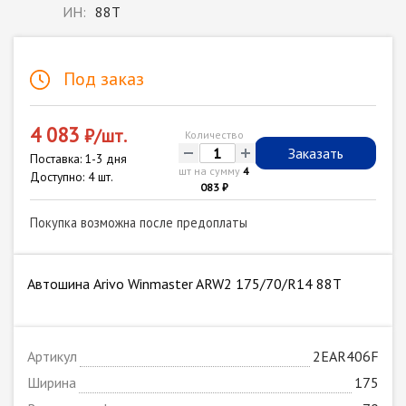
ИН:
88T
Под заказ
4 083
₽/шт.
Количество
-
+
Заказать
Поставка: 1-3 дня
шт на сумму
4
Доступно: 4 шт.
083 ₽
Покупка возможна после предоплаты
Автошина Arivo Winmaster ARW2 175/70/R14 88T
Артикул
2EAR406F
Ширина
175