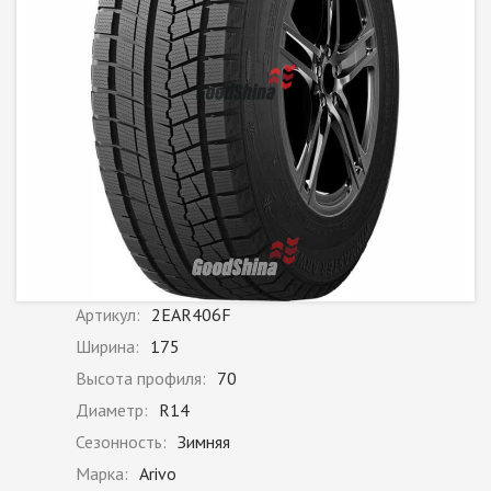
Артикул:
2EAR406F
Ширина:
175
Высота профиля:
70
Диаметр:
R14
Сезонность:
Зимняя
Марка:
Arivo