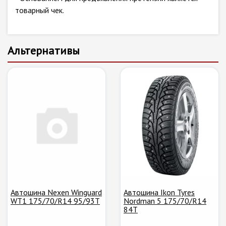
товарный чек.
Альтернативы
Автошина Nexen Winguard
Автошина Ikon Tyres
WT1 175/70/R14 95/93T
Nordman 5 175/70/R14
84T