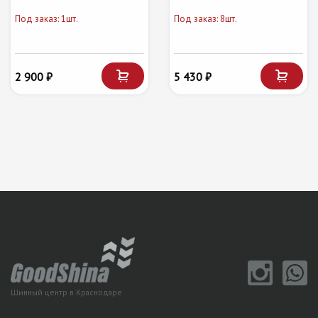
Под заказ: 1шт.
Под заказ: 8шт.
2 900 ₽
5 430 ₽
Шинный центр в Краснодаре