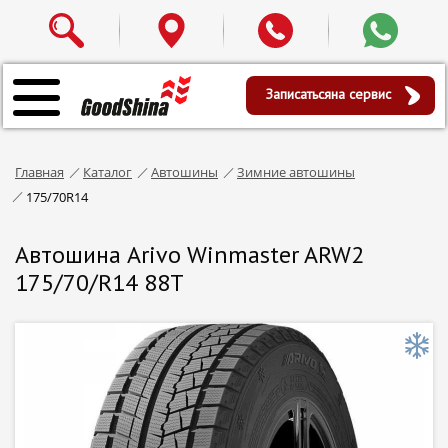
Записаться
на сервис
Главная
Каталог
Автошины
Зимние автошины
175/70R14
Автошина Arivo Winmaster ARW2
175/70/R14 88T