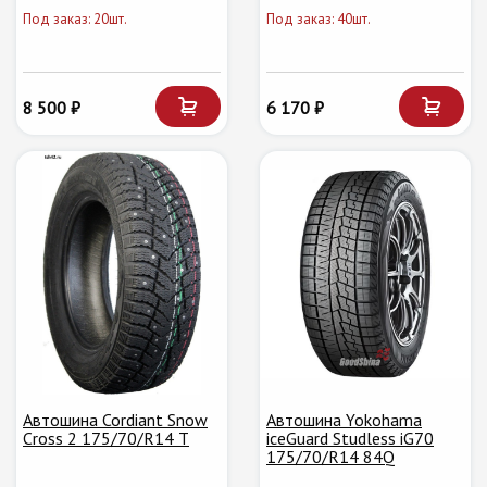
Под заказ: 20шт.
Под заказ: 40шт.
8 500 ₽
6 170 ₽
Автошина Cordiant Snow
Автошина Yokohama
Cross 2 175/70/R14 T
iceGuard Studless iG70
175/70/R14 84Q