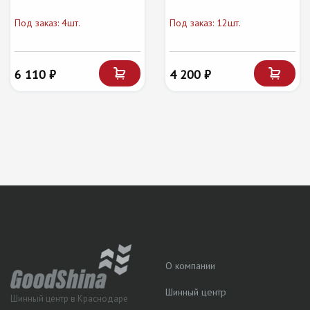
Под заказ: 4шт.
Под заказ: 12шт.
6 110 ₽
4 200 ₽
О компании
Шинный центр
Шинный центр в Краснодаре