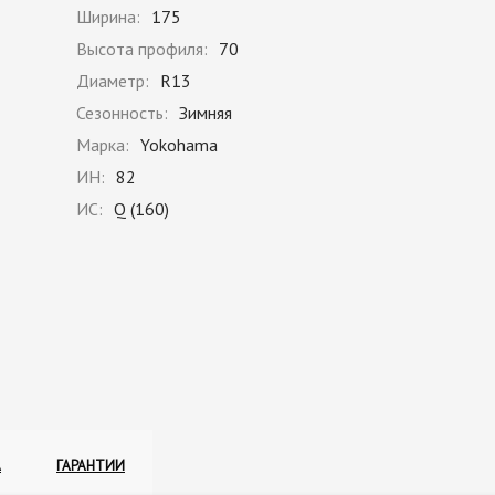
Ширина:
175
Высота профиля:
70
Диаметр:
R13
Сезонность:
Зимняя
Марка:
Yokohama
ИН:
82
ИС:
Q (160)
А
ГАРАНТИИ