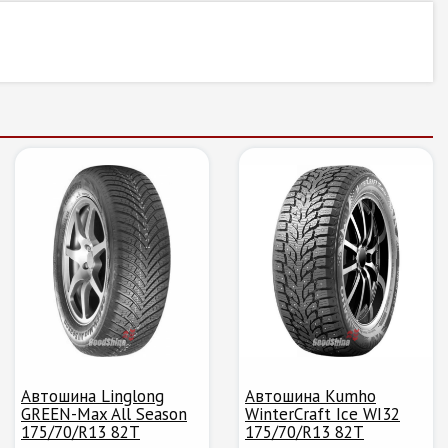
Автошина Linglong
Автошина Kumho
GREEN-Max All Season
WinterCraft Ice WI32
175/70/R13 82T
175/70/R13 82T