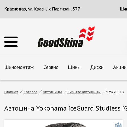
Краснодар,
ул. Красных Партизан, 377
Шин
Шиномонтаж
Сервис
Шины
Диски
Акции
Главная
Каталог
Автошины
Зимние автошины
175/70R13
Автошина Yokohama iceGuard Studless i