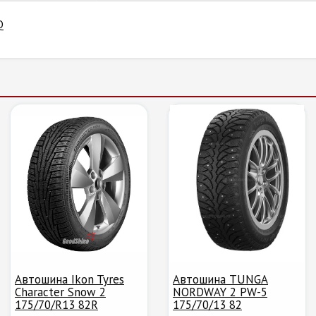
Q
Автошина Ikon Tyres
Автошина TUNGA
Character Snow 2
NORDWAY 2 PW-5
175/70/R13 82R
175/70/13 82