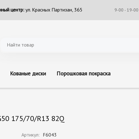
ный центр:
ул. Красных Партизан, 365
9-00 - 19-00
Кованые диски
Порошковая покраска
G50 175/70/R13 82Q
Артикул:
F6043