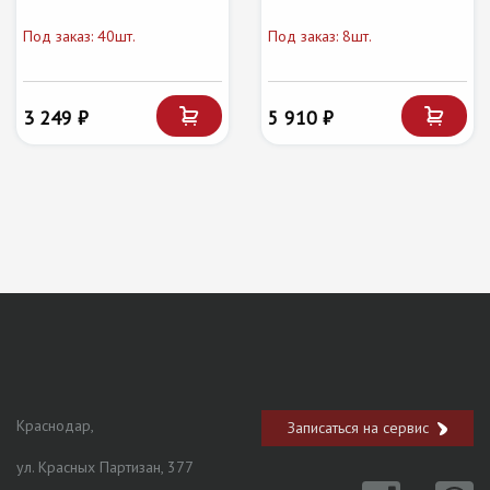
Под заказ: 40шт.
Под заказ: 8шт.
3 249 ₽
5 910 ₽
Краснодар,
Записаться на сервис
ул. Красных Партизан, 377