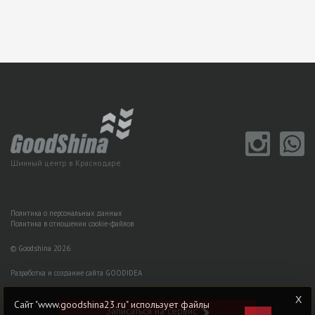
Шинный центр в Краснодаре
Политика о персональных данных
Политика в отношении cookie-файлов
© Goodshina 2026
Разработка и создание сайта GOODIDEA
Сайт "www.goodshina23.ru" использует файлы
Записаться на сервис