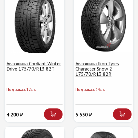
Автошина Cordiant Winter
Автошина Ikon Tyres
Drive 175/70/R13 82T
Character Snow 2
175/70/R13 82R
Под заказ: 12шт.
Под заказ: 34шт.
4 200 ₽
5 530 ₽