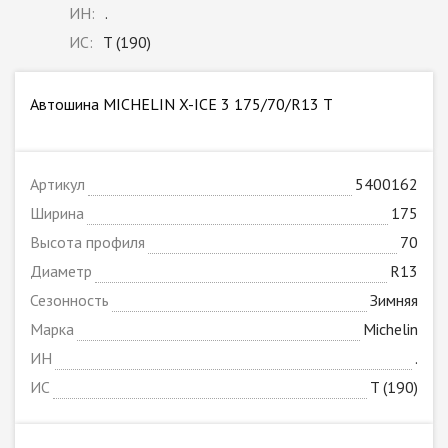
ИН:
.
ИС:
T (190)
Автошина MICHELIN X-ICE 3 175/70/R13 T
Артикул
5400162
Ширина
175
Высота профиля
70
Диаметр
R13
Сезонность
Зимняя
Марка
Michelin
ИН
.
ИС
T (190)