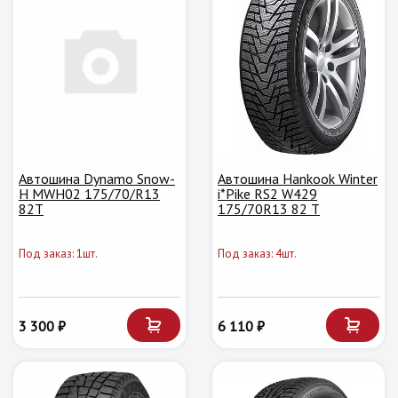
Автошина Dynamo Snow-
Автошина Hankook Winter
H MWH02 175/70/R13
i*Pike RS2 W429
82T
175/70R13 82 T
Под заказ: 1шт.
Под заказ: 4шт.
3 300 ₽
6 110 ₽