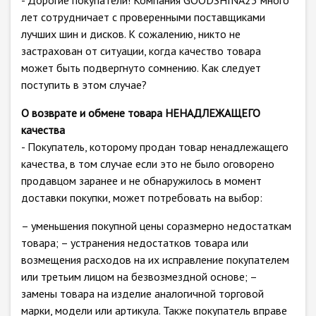
- Дорогие покупатели! Компания GOODSHINA23 много
лет сотрудничает с проверенными поставщиками
лучших шин и дисков. К сожалению, никто не
застрахован от ситуации, когда качество товара
может быть подвергнуто сомнению. Как следует
поступить в этом случае?
О возврате и обмене товара НЕНАДЛЕЖАЩЕГО
качества
- Покупатель, которому продан товар ненадлежащего
качества, в том случае если это не было оговорено
продавцом заранее и не обнаружилось в момент
доставки покупки, может потребовать на выбор:
– уменьшения покупной цены соразмерно недостаткам
товара; – устранения недостатков товара или
возмещения расходов на их исправление покупателем
или третьим лицом на безвозмездной основе; –
замены товара на изделие аналогичной торговой
марки, модели или артикула. Также покупатель вправе