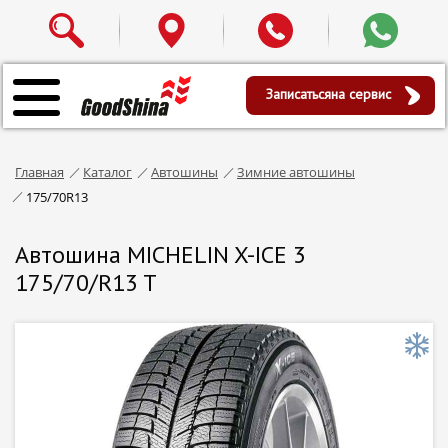
Записаться
на сервис
Главная
Каталог
Автошины
Зимние автошины
175/70R13
Автошина MICHELIN X-ICE 3
175/70/R13 T