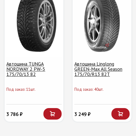
Автошина TUNGA
Автошина Linglong
NORDWAY 2 PW-5
GREEN-Max All Season
175/70/13 82
175/70/R13 82T
Под заказ: 11шт.
Под заказ: 40шт.
3 786 ₽
3 249 ₽