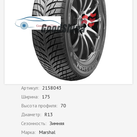
Артикул:
2158043
Ширина:
175
Высота профиля:
70
Диаметр:
R13
Сезонность:
Зимняя
Марка:
Marshal