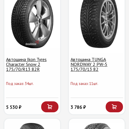
Автошина Ikon Tyres
Автошина TUNGA
Character Snow 2
NORDWAY 2 PW-5
175/70/R13 82R
175/70/13 82
Под заказ: 34шт.
Под заказ: 11шт.
5 530 ₽
3 786 ₽