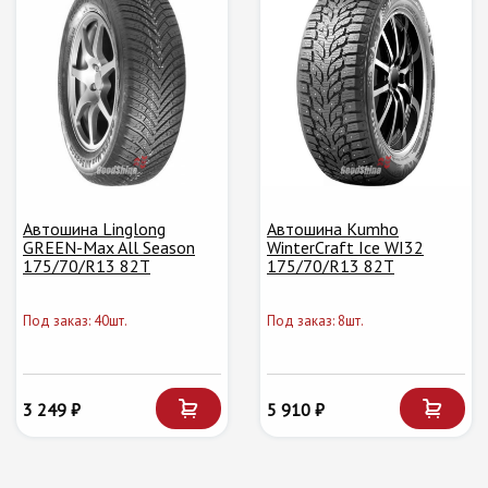
Автошина Linglong
Автошина Kumho
GREEN-Max All Season
WinterCraft Ice WI32
175/70/R13 82T
175/70/R13 82T
Под заказ: 40шт.
Под заказ: 8шт.
3 249 ₽
5 910 ₽