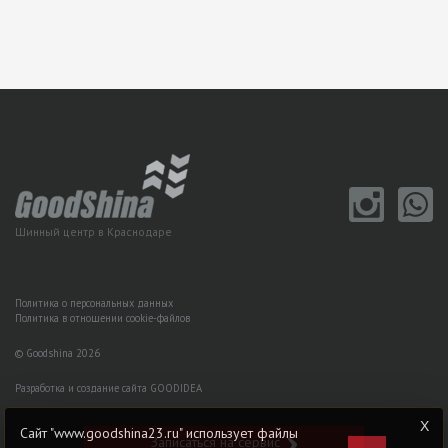
Шинный центр в Краснодаре
Политика о персональных данных
Политика в отношении cookie-файлов
© Goodshina 2026
Разработка и создание сайта GOODIDEA
Сайт "www.goodshina23.ru" использует файлы
Записаться на сервис