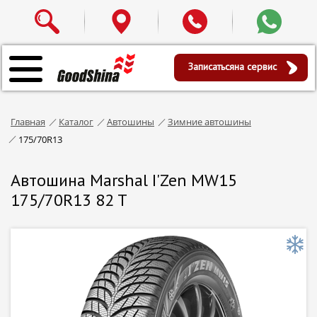
Записаться
на сервис
Главная
Каталог
Автошины
Зимние автошины
175/70R13
Автошина Marshal I'Zen MW15
175/70R13 82 T