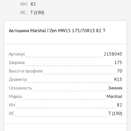
ИН:
82
ИС:
T (190)
Автошина Marshal I'Zen MW15 175/70R13 82 T
Артикул
2158043
Ширина
175
Высота профиля
70
Диаметр
R13
Сезонность
Зимняя
Марка
Marshal
ИН
82
ИС
T (190)