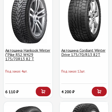
Автошина Hankook Winter
Автошина Cordiant Winter
i*Pike RS2 W429
Drive 175/70/R13 82T
175/70R13 82 T
Под заказ: 4шт.
Под заказ: 12шт.
6 110 ₽
4 200 ₽