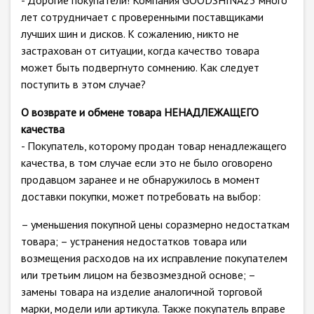
- Дорогие покупатели! Компания GOODSHINA23 много
лет сотрудничает с проверенными поставщиками
лучших шин и дисков. К сожалению, никто не
застрахован от ситуации, когда качество товара
может быть подвергнуто сомнению. Как следует
поступить в этом случае?
О возврате и обмене товара НЕНАДЛЕЖАЩЕГО
качества
- Покупатель, которому продан товар ненадлежащего
качества, в том случае если это не было оговорено
продавцом заранее и не обнаружилось в момент
доставки покупки, может потребовать на выбор:
– уменьшения покупной цены соразмерно недостаткам
товара; – устранения недостатков товара или
возмещения расходов на их исправление покупателем
или третьим лицом на безвозмездной основе; –
замены товара на изделие аналогичной торговой
марки, модели или артикула. Также покупатель вправе