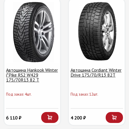
Автошина Hankook Winter
Автошина Cordiant Winter
i*Pike RS2 W429
Drive 175/70/R13 82T
175/70R13 82 T
Под заказ: 4шт.
Под заказ: 12шт.
6 110 ₽
4 200 ₽