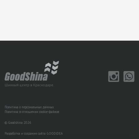
Шинный центр в Краснодаре
Политика о персональных данных
Политика в отношении cookie-файлов
© Goodshina 2026
Разработка и создание сайта GOODIDEA