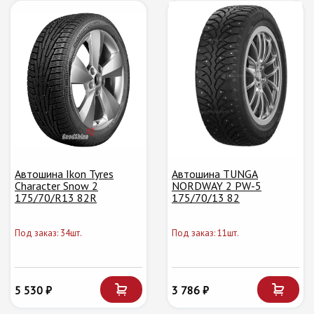
Автошина Ikon Tyres
Автошина TUNGA
Character Snow 2
NORDWAY 2 PW-5
175/70/R13 82R
175/70/13 82
Под заказ: 34шт.
Под заказ: 11шт.
5 530 ₽
3 786 ₽