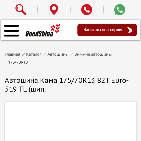
Записаться
на сервис
Главная
Каталог
Автошины
Зимние автошины
175/70R13
Автошина Кама 175/70R13 82T Euro-
519 TL (шип.