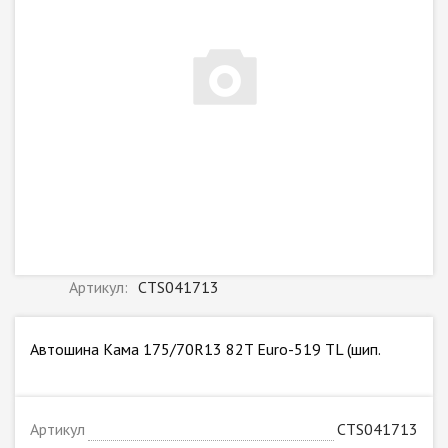
Артикул:
CTS041713
Автошина Кама 175/70R13 82T Euro-519 TL (шип.
Артикул
CTS041713