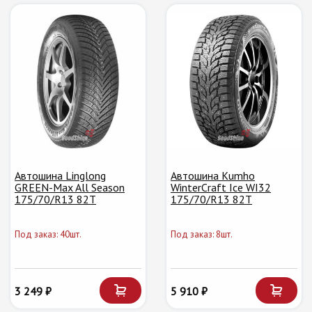
Автошина Linglong
Автошина Kumho
GREEN-Max All Season
WinterCraft Ice WI32
175/70/R13 82T
175/70/R13 82T
Под заказ: 40шт.
Под заказ: 8шт.
3 249 ₽
5 910 ₽