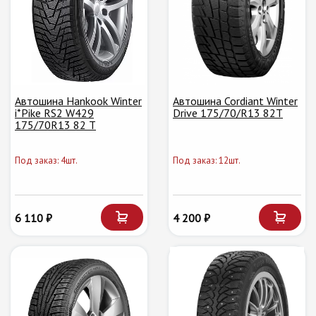
Автошина Hankook Winter
Автошина Cordiant Winter
i*Pike RS2 W429
Drive 175/70/R13 82T
175/70R13 82 T
Под заказ: 4шт.
Под заказ: 12шт.
6 110 ₽
4 200 ₽