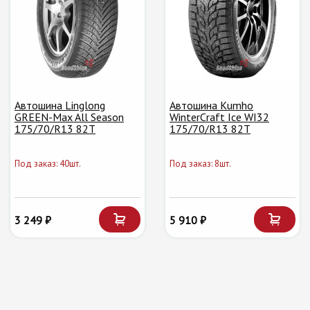
Автошина Linglong
Автошина Kumho
GREEN-Max All Season
WinterCraft Ice WI32
175/70/R13 82T
175/70/R13 82T
Под заказ: 40шт.
Под заказ: 8шт.
3 249 ₽
5 910 ₽