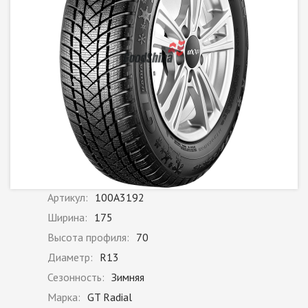
Артикул:
100A3192
Ширина:
175
Высота профиля:
70
Диаметр:
R13
Сезонность:
Зимняя
Марка:
GT Radial