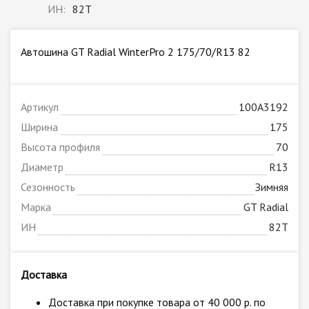
ИН:
82T
Автошина GT Radial WinterPro 2 175/70/R13 82
Артикул
100A3192
Ширина
175
Высота профиля
70
Диаметр
R13
Сезонность
Зимняя
Марка
GT Radial
ИН
82T
Доставка
Доставка при покупке товара от 40 000 р. по