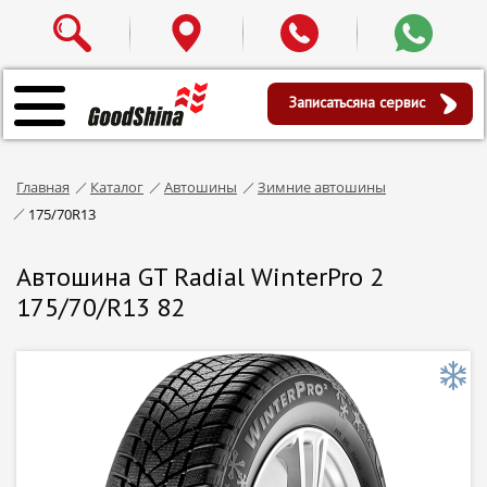
Записаться
на сервис
Главная
Каталог
Автошины
Зимние автошины
175/70R13
Автошина GT Radial WinterPro 2
175/70/R13 82