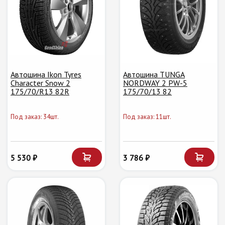
Автошина Ikon Tyres
Автошина TUNGA
Character Snow 2
NORDWAY 2 PW-5
175/70/R13 82R
175/70/13 82
Под заказ: 34шт.
Под заказ: 11шт.
5 530 ₽
3 786 ₽