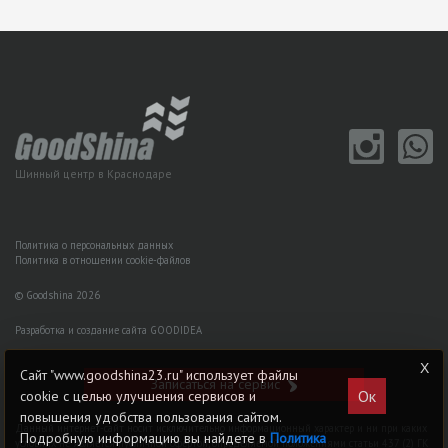
Шинный центр в Краснодаре
Политика о персональных данных
Политика в отношении cookie-файлов
© Goodshina 2026
Разработка и создание сайта GOODIDEA
Сайт "www.goodshina23.ru" использует файлы
Записаться на сервис
Ок
cookie с целью улучшения сервисов и
повышения удобства пользования сайтом.
Данный интернет-сайт носит исключительно информационный характер и ни при каких
Подробную информацию вы найдете в
Политика
условиях не является публичной офертой, определяемой положениями статьи 437 (2) ГK