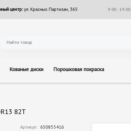
ный центр:
ул. Красных Партизан, 365
9-00 - 19-00
Кованые диски
Порошковая покраска
0R13 82T
Артикул:
650855416