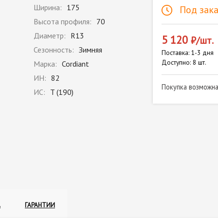
Ширина:
175
Под зака
Высота профиля:
70
Диаметр:
R13
5 120
₽/шт.
Сезонность:
Зимняя
Поставка: 1-3 дня
Доступно: 8 шт.
Марка:
Cordiant
ИН:
82
Покупка возможн
ИС:
T (190)
А
ГАРАНТИИ