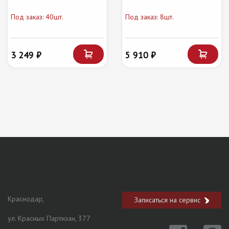
Под заказ: 40шт.
Под заказ: 8шт.
3 249 ₽
5 910 ₽
Краснодар,
Записаться на сервис
ул. Красных Партизан, 377