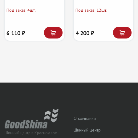
Под заказ: 4шт.
Под заказ: 12шт.
6 110 ₽
4 200 ₽
О компании
Шинный центр
Шинный центр в Краснодаре