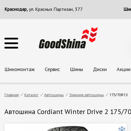
Краснодар,
ул. Красных Партизан, 377
Шин
Шиномонтаж
Сервис
Шины
Диски
Акции
Главная
Каталог
Автошины
Зимние автошины
175/70R13
Автошина Cordiant Winter Drive 2 175/7