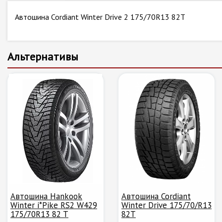
Автошина Cordiant Winter Drive 2 175/70R13 82T
Альтернативы
Автошина Hankook
Автошина Cordiant
Winter i*Pike RS2 W429
Winter Drive 175/70/R13
175/70R13 82 T
82T