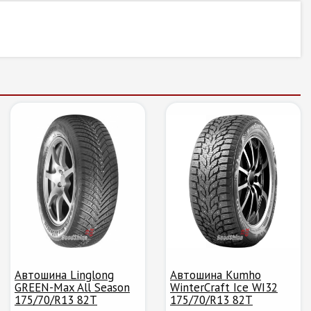
Автошина Linglong
Автошина Kumho
GREEN-Max All Season
WinterCraft Ice WI32
175/70/R13 82T
175/70/R13 82T