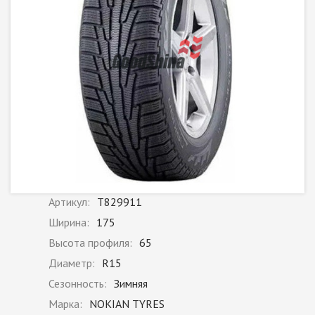
Артикул:
T829911
Ширина:
175
Высота профиля:
65
Диаметр:
R15
Сезонность:
Зимняя
Марка:
NOKIAN TYRES