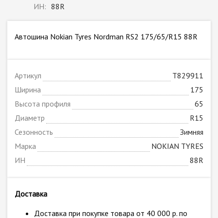
ИН:
88R
Автошина Nokian Tyres Nordman RS2 175/65/R15 88R
Артикул
T829911
Ширина
175
Высота профиля
65
Диаметр
R15
Сезонность
Зимняя
Марка
NOKIAN TYRES
ИН
88R
Доставка
Доставка при покупке товара от 40 000 р. по