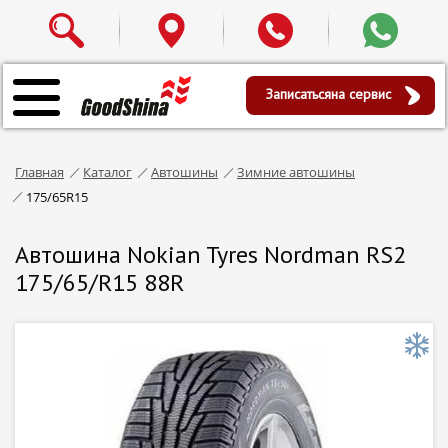
Записаться
на сервис
Главная
Каталог
Автошины
Зимние автошины
175/65R15
Автошина Nokian Tyres Nordman RS2
175/65/R15 88R