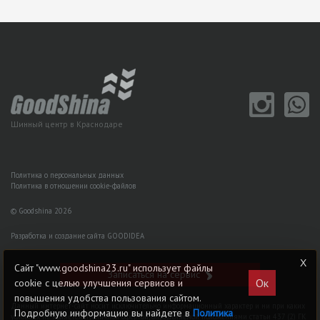
Шинный центр в Краснодаре
Политика о персональных данных
Политика в отношении cookie-файлов
© Goodshina 2026
Разработка и создание сайта GOODIDEA
Сайт "www.goodshina23.ru" использует файлы
Записаться на сервис
Ок
cookie с целью улучшения сервисов и
повышения удобства пользования сайтом.
Данный интернет-сайт носит исключительно информационный характер и ни при каких
Подробную информацию вы найдете в
Политика
условиях не является публичной офертой, определяемой положениями статьи 437 (2) ГK