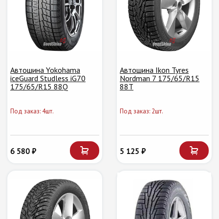
Автошина Yokohama
Автошина Ikon Tyres
iceGuard Studless iG70
Nordman 7 175/65/R15
175/65/R15 88Q
88T
Под заказ: 4шт.
Под заказ: 2шт.
6 580 ₽
5 125 ₽