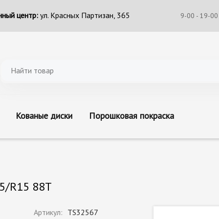
ный центр:
ул. Красных Партизан, 365
9-00 - 19-00
Кованые диски
Порошковая покраска
65/R15 88T
Артикул:
TS32567