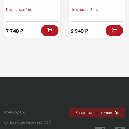
Под заказ: 16шт.
Под заказ: 4шт.
7 740 ₽
6 940 ₽
Краснодар,
Записаться на сервис
ул. Красных Партизан, 377