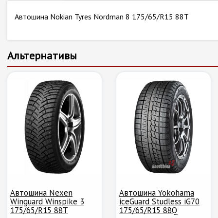
Автошина Nokian Tyres Nordman 8 175/65/R15 88T
Альтернативы
Автошина Nexen
Автошина Yokohama
Winguard Winspike 3
iceGuard Studless iG70
175/65/R15 88T
175/65/R15 88Q