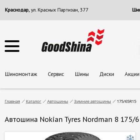
Краснодар,
ул. Красных Партизан, 377
Шин
Шиномонтаж
Сервис
Шины
Диски
Акции
Главная
Каталог
Автошины
Зимние автошины
175/65R15
Автошина Nokian Tyres Nordman 8 175/