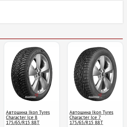
Автошина Ikon Tyres
Автошина Ikon Tyres
Character Ice 8
Character Ice 7
175/65/R15 88T
175/65/R15 88T