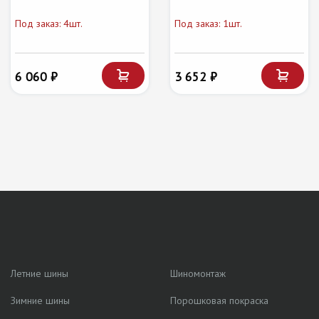
Под заказ: 4шт.
Под заказ: 1шт.
6 060 ₽
3 652 ₽
Летние шины
Шиномонтаж
Зимние шины
Порошковая покраска