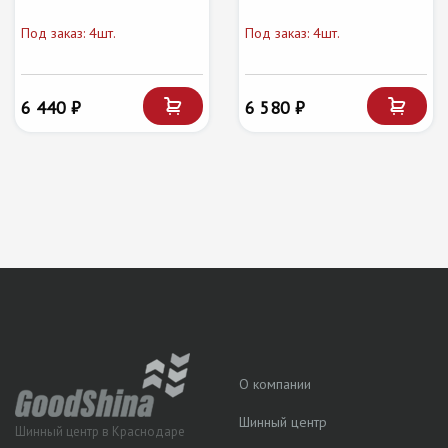
Под заказ: 4шт.
Под заказ: 4шт.
6 440 ₽
6 580 ₽
О компании
Шинный центр
Шинный центр в Краснодаре