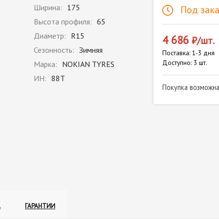
Ширина:
175
Под зака
Высота профиля:
65
Диаметр:
R15
4 686
₽/шт.
Сезонность:
Зимняя
Поставка: 1-3 дня
Доступно: 3 шт.
Марка:
NOKIAN TYRES
ИН:
88T
Покупка возможн
А
ГАРАНТИИ