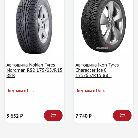
Автошина Nokian Tyres
Автошина Ikon Tyres
Nordman RS2 175/65/R15
Character Ice 8
88R
175/65/R15 88T
Под заказ: 1шт.
Под заказ: 16шт.
3 652 ₽
7 740 ₽