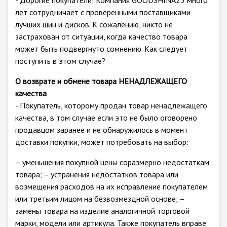
- Дорогие покупатели! Компания GOODSHINA23 много
лет сотрудничает с проверенными поставщиками
лучших шин и дисков. К сожалению, никто не
застрахован от ситуации, когда качество товара
может быть подвергнуто сомнению. Как следует
поступить в этом случае?
О возврате и обмене товара НЕНАДЛЕЖАЩЕГО
качества
- Покупатель, которому продан товар ненадлежащего
качества, в том случае если это не было оговорено
продавцом заранее и не обнаружилось в момент
доставки покупки, может потребовать на выбор:
– уменьшения покупной цены соразмерно недостаткам
товара; – устранения недостатков товара или
возмещения расходов на их исправление покупателем
или третьим лицом на безвозмездной основе; –
замены товара на изделие аналогичной торговой
марки, модели или артикула. Также покупатель вправе