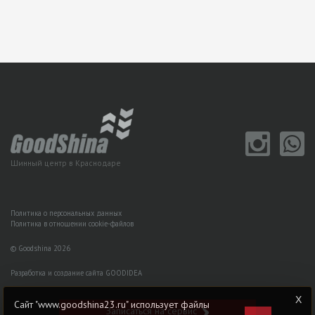
Шинный центр в Краснодаре
Политика о персональных данных
Политика в отношении cookie-файлов
© Goodshina 2026
Разработка и создание сайта GOODIDEA
Сайт "www.goodshina23.ru" использует файлы
Записаться на сервис