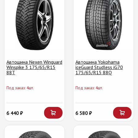
Автошина Nexen Winguard
Автошина Yokohama
Winspike 3 175/65/R15
iceGuard Studless iG70
88T
175/65/R15 88Q
Под заказ: 4шт.
Под заказ: 4шт.
6 440 ₽
6 580 ₽