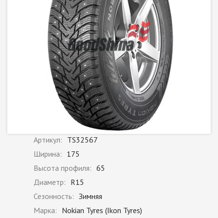
Артикул:
TS32567
Ширина:
175
Высота профиля:
65
Диаметр:
R15
Сезонность:
Зимняя
Марка:
Nokian Tyres (Ikon Tyres)