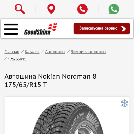
Записаться
на сервис
Главная
Каталог
Автошины
Зимние автошины
175/65R15
Автошина Nokian Nordman 8
175/65/R15 T