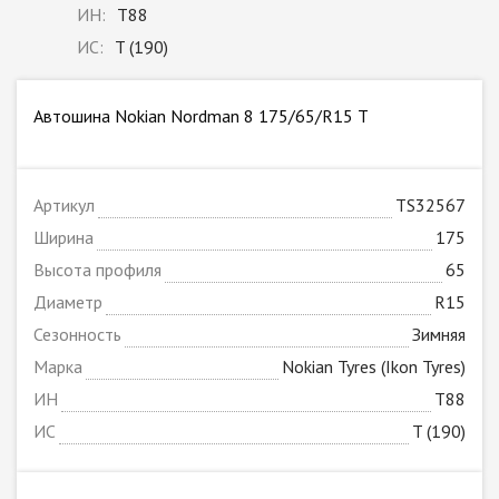
ИН:
T88
ИС:
T (190)
Автошина Nokian Nordman 8 175/65/R15 T
Артикул
TS32567
Ширина
175
Высота профиля
65
Диаметр
R15
Сезонность
Зимняя
Марка
Nokian Tyres (Ikon Tyres)
ИН
T88
ИС
T (190)