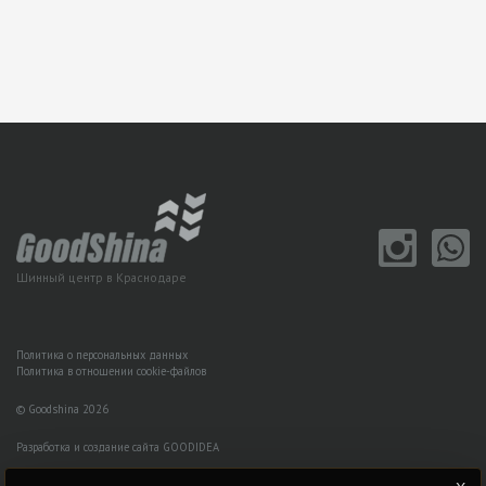
Шинный центр в Краснодаре
Политика о персональных данных
Политика в отношении cookie-файлов
© Goodshina 2026
Разработка и создание сайта GOODIDEA