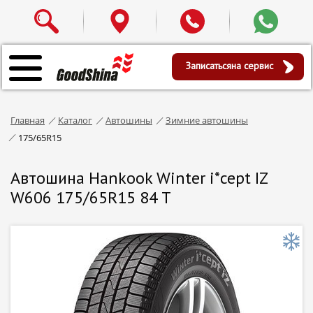
Записаться
на сервис
Главная
Каталог
Автошины
Зимние автошины
175/65R15
Автошина Hankook Winter i*cept IZ
W606 175/65R15 84 T