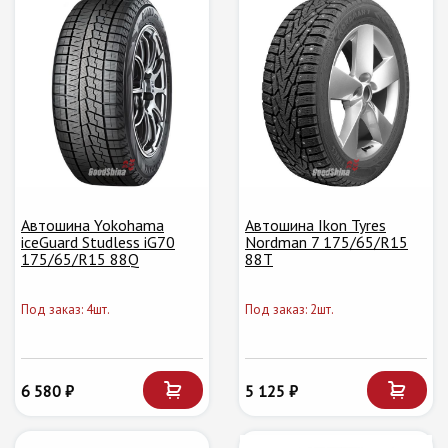
Автошина Yokohama
Автошина Ikon Tyres
iceGuard Studless iG70
Nordman 7 175/65/R15
175/65/R15 88Q
88T
Под заказ: 4шт.
Под заказ: 2шт.
6 580 ₽
5 125 ₽