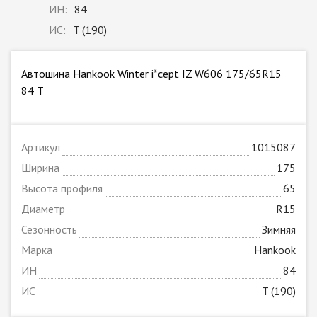
ИН:
84
ИС:
T (190)
Автошина Hankook Winter i*cept IZ W606 175/65R15
84 T
Артикул
1015087
Ширина
175
Высота профиля
65
Диаметр
R15
Сезонность
Зимняя
Марка
Hankook
ИН
84
ИС
T (190)