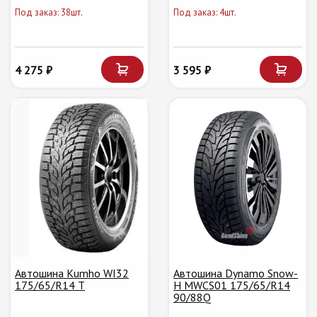
Под заказ: 38шт.
Под заказ: 4шт.
4 275 ₽
3 595 ₽
Автошина Kumho WI32
Автошина Dynamo Snow-
175/65/R14 T
H MWCS01 175/65/R14
90/88Q