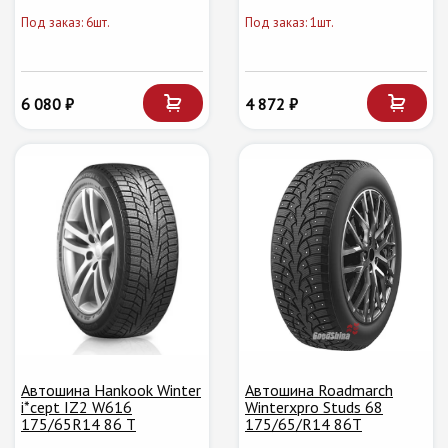
Под заказ: 6шт.
Под заказ: 1шт.
6 080 ₽
4 872 ₽
Автошина Hankook Winter
Автошина Roadmarch
i*cept IZ2 W616
Winterxpro Studs 68
175/65R14 86 T
175/65/R14 86T