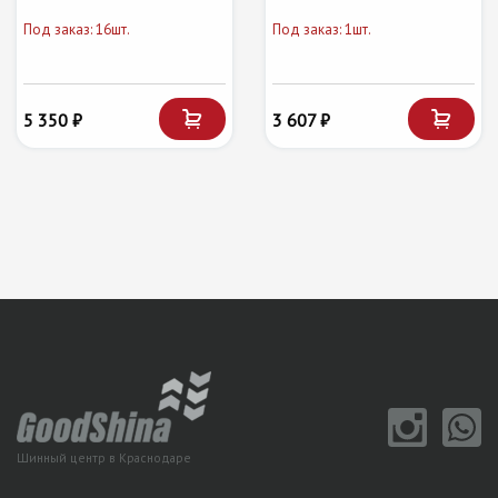
Под заказ: 16шт.
Под заказ: 1шт.
5 350 ₽
3 607 ₽
Шинный центр в Краснодаре