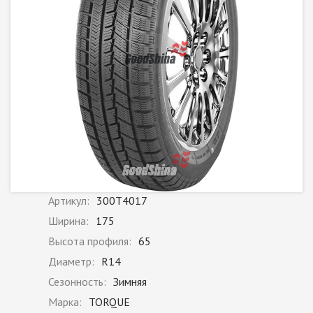
Артикул:
300T4017
Ширина:
175
Высота профиля:
65
Диаметр:
R14
Сезонность:
Зимняя
Марка:
TORQUE