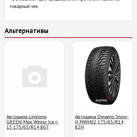
товарный чек.
Альтернативы
Автошина Linglong
Автошина Dynamo Snow-
GREEN-Max Winter Ice I-
H MWH02 175/65/R14
15 175/65/R14 86T
82H