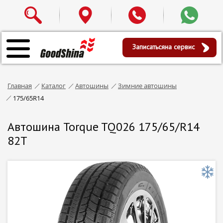
Записаться
на сервис
Главная
Каталог
Автошины
Зимние автошины
175/65R14
Автошина Torque TQ026 175/65/R14
82T