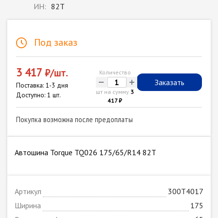
ИН:
82T
Под заказ
3 417
₽/шт.
Количество
-
+
Заказать
Поставка: 1-3 дня
шт на сумму
3
Доступно: 1 шт.
417 ₽
Покупка возможна после предоплаты
Автошина Torque TQ026 175/65/R14 82T
Артикул
300T4017
Ширина
175