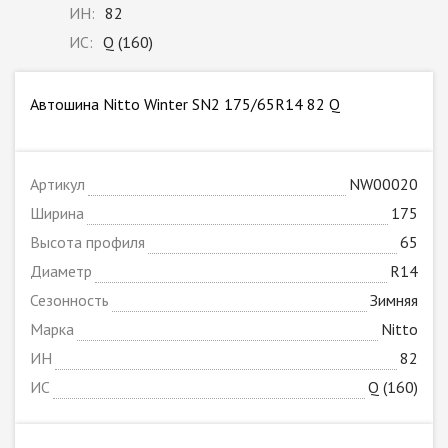
ИН:
82
ИС:
Q (160)
Автошина Nitto Winter SN2 175/65R14 82 Q
Артикул
NW00020
Ширина
175
Высота профиля
65
Диаметр
R14
Сезонность
Зимняя
Марка
Nitto
ИН
82
ИС
Q (160)