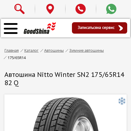
Записаться
на сервис
Главная
Каталог
Автошины
Зимние автошины
175/65R14
Автошина Nitto Winter SN2 175/65R14
82 Q