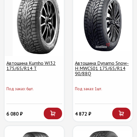
Автошина Kumho WI32
Автошина Dynamo Snow-
175/65/R14 T
H MWCS01 175/65/R14
90/88Q
Под заказ: 6шт.
Под заказ: 1шт.
6 080 ₽
4 872 ₽