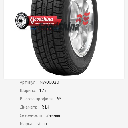
Артикул:
NW00020
Ширина:
175
Высота профиля:
65
Диаметр:
R14
Сезонность:
Зимняя
Марка:
Nitto