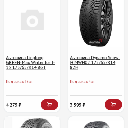
Автошина Linglong
Автошина Dynamo Snow-
GREEN-Max Winter Ice I-
H MWH02 175/65/R14
15 175/65/R14 86T
82H
Под заказ: 38шт.
Под заказ: 4шт.
4 275 ₽
3 595 ₽