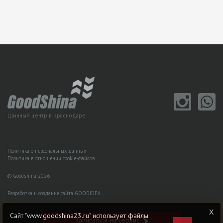
Шинный центр в Краснодаре
Политика о персональных данных
Политика в отношении cookie-файлов
© Goodshina 2026
Разработка и создание сайта GOODIDEA
Сайт "www.goodshina23.ru" использует файлы
Записаться на сервис