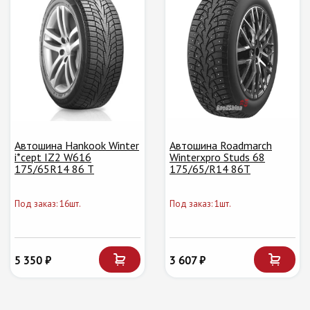
Автошина Hankook Winter
Автошина Roadmarch
i*cept IZ2 W616
Winterxpro Studs 68
175/65R14 86 T
175/65/R14 86T
Под заказ: 16шт.
Под заказ: 1шт.
5 350 ₽
3 607 ₽