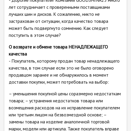
- Дорогие покупатели! Компания GOODSHINA23 много
лет сотрудничает с проверенными поставщиками
лучших шин и дисков. К сожалению, никто не
застрахован от ситуации, когда качество товара
может быть подвергнуто сомнению. Как следует
поступить в этом случае?
О возврате и обмене товара НЕНАДЛЕЖАЩЕГО
качества
- Покупатель, которому продан товар ненадлежащего
качества, в том случае если это не было оговорено
продавцом заранее и не обнаружилось в момент
доставки покупки, может потребовать на выбор:
– уменьшения покупной цены соразмерно недостаткам
товара; – устранения недостатков товара или
возмещения расходов на их исправление покупателем
или третьим лицом на безвозмездной основе; –
замены товара на изделие аналогичной торговой
марки, модели или артикула. Также покупатель вправе