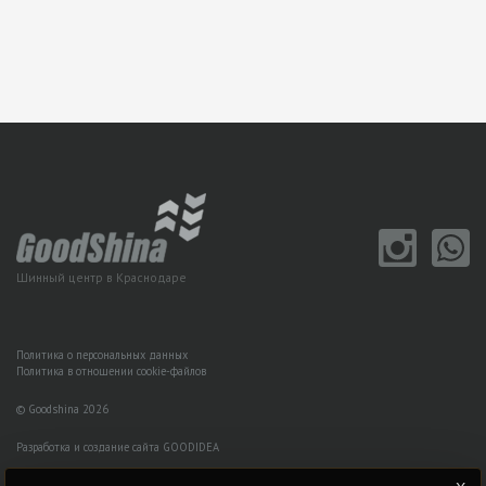
Шинный центр в Краснодаре
Политика о персональных данных
Политика в отношении cookie-файлов
© Goodshina 2026
Разработка и создание сайта GOODIDEA