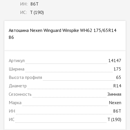
ИН:
86T
ИС:
T (190)
Автошина Nexen Winguard Winspike WH62 175/65R14
86
Артикул
14147
Ширина
175
Высота профиля
65
Диаметр
R14
Сезонность
Зимняя
Марка
Nexen
ИН
86T
ИС
T (190)