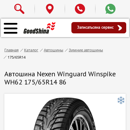
Записаться
на сервис
Главная
Каталог
Автошины
Зимние автошины
175/65R14
Автошина Nexen Winguard Winspike
WH62 175/65R14 86