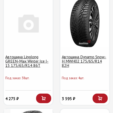
Автошина Linglong
Автошина Dynamo Snow-
GREEN-Max Winter Ice I-
H MWH02 175/65/R14
15 175/65/R14 86T
82H
Под заказ: 38шт.
Под заказ: 4шт.
4 275 ₽
3 595 ₽