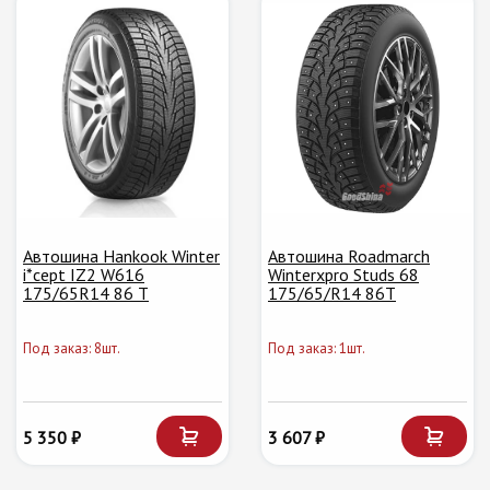
Автошина Hankook Winter
Автошина Roadmarch
i*cept IZ2 W616
Winterxpro Studs 68
175/65R14 86 T
175/65/R14 86T
Под заказ: 8шт.
Под заказ: 1шт.
5 350 ₽
3 607 ₽