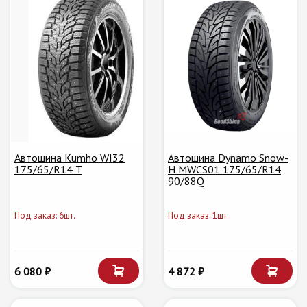
Автошина Kumho WI32
Автошина Dynamo Snow-
175/65/R14 T
H MWCS01 175/65/R14
90/88Q
Под заказ: 6шт.
Под заказ: 1шт.
6 080 ₽
4 872 ₽