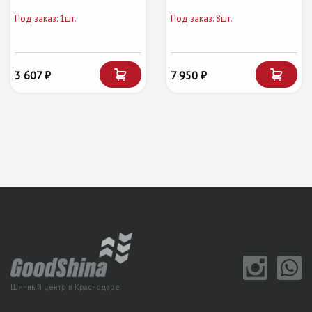
Под заказ: 1шт.
Под заказ: 8шт.
3 607 ₽
7 950 ₽
Шинный центр в Краснодаре