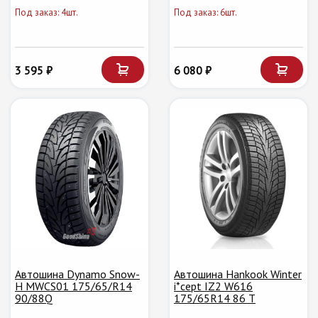
Под заказ: 4шт.
Под заказ: 6шт.
3 595 ₽
6 080 ₽
Автошина Dynamo Snow-
Автошина Hankook Winter
H MWCS01 175/65/R14
i*cept IZ2 W616
90/88Q
175/65R14 86 T