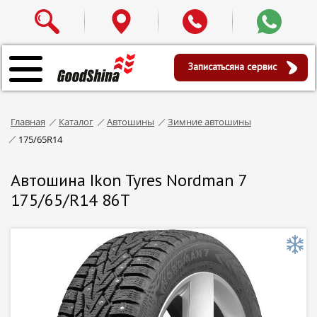
Записаться
на сервис
Главная
Каталог
Автошины
Зимние автошины
175/65R14
Автошина Ikon Tyres Nordman 7
175/65/R14 86T