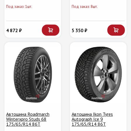
Под заказ: 1шт.
Под заказ: 8шт.
4 872 ₽
5 350 ₽
Автошина Roadmarch
Автошина Ikon Tyres
Winterxpro Studs 68
Autograph Ice 9
175/65/R14 86T
175/65/R14 86T