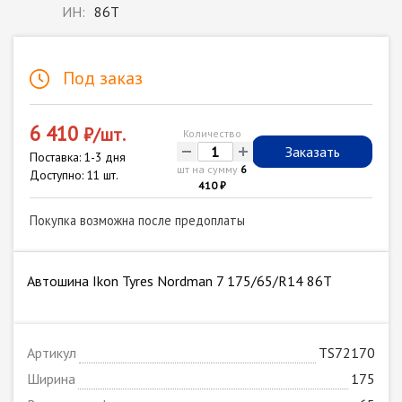
ИН:
86T
Под заказ
6 410
₽/шт.
Количество
-
+
Заказать
Поставка: 1-3 дня
шт на сумму
6
Доступно: 11 шт.
410 ₽
Покупка возможна после предоплаты
Автошина Ikon Tyres Nordman 7 175/65/R14 86T
Артикул
TS72170
Ширина
175