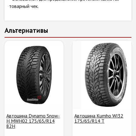
товарный чек.
Альтернативы
Автошина Dynamo Snow-
Автошина Kumho WI32
H MWH02 175/65/R14
175/65/R14 T
82H