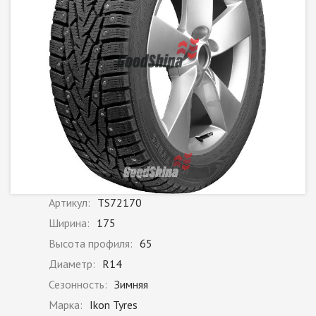
Артикул:
TS72170
Ширина:
175
Высота профиля:
65
Диаметр:
R14
Сезонность:
Зимняя
Марка:
Ikon Tyres