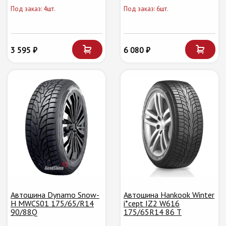
Под заказ: 4шт.
Под заказ: 6шт.
3 595 ₽
6 080 ₽
Автошина Dynamo Snow-
Автошина Hankook Winter
H MWCS01 175/65/R14
i*cept IZ2 W616
90/88Q
175/65R14 86 T