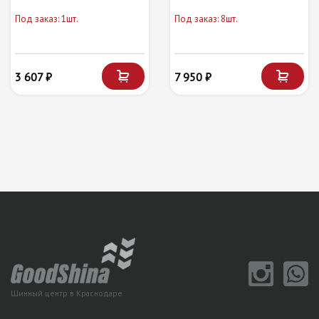
Под заказ: 1шт.
Под заказ: 8шт.
3 607 ₽
7 950 ₽
Шинный центр в Краснодаре