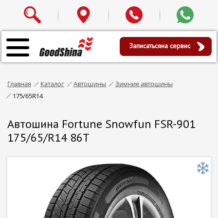
Записаться
на сервис
Главная
Каталог
Автошины
Зимние автошины
175/65R14
Автошина Fortune Snowfun FSR-901
175/65/R14 86T