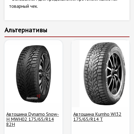
товарный чек.
Альтернативы
Автошина Dynamo Snow-
Автошина Kumho WI32
H MWH02 175/65/R14
175/65/R14 T
82H