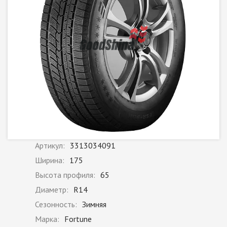
Артикул:
3313034091
Ширина:
175
Высота профиля:
65
Диаметр:
R14
Сезонность:
Зимняя
Марка:
Fortune