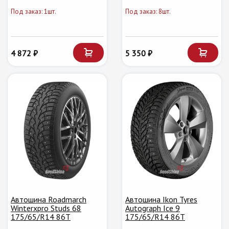
Под заказ: 1шт.
Под заказ: 8шт.
4 872 ₽
5 350 ₽
Автошина Roadmarch
Автошина Ikon Tyres
Winterxpro Studs 68
Autograph Ice 9
175/65/R14 86T
175/65/R14 86T