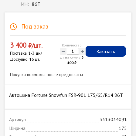
ИН:
86T
Под заказ
3 400
₽/шт.
Количество
-
+
Заказать
Поставка: 1-3 дня
шт на сумму
3
Доступно: 16 шт.
400 ₽
Покупка возможна после предоплаты
Автошина Fortune Snowfun FSR-901 175/65/R14 86T
Артикул
3313034091
Ширина
175