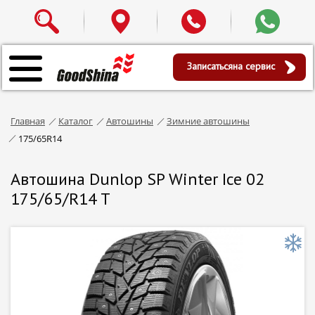
Записаться
на сервис
Главная
Каталог
Автошины
Зимние автошины
175/65R14
Автошина Dunlop SP Winter Ice 02
175/65/R14 T