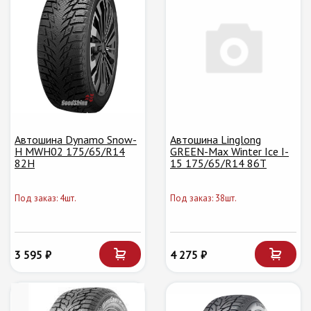
Автошина Dynamo Snow-
Автошина Linglong
H MWH02 175/65/R14
GREEN-Max Winter Ice I-
82H
15 175/65/R14 86T
Под заказ: 4шт.
Под заказ: 38шт.
3 595 ₽
4 275 ₽