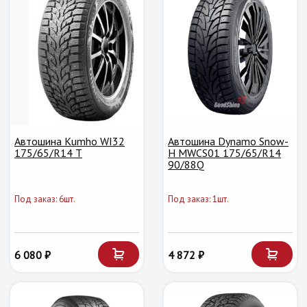
Автошина Kumho WI32
Автошина Dynamo Snow-
175/65/R14 T
H MWCS01 175/65/R14
90/88Q
Под заказ: 6шт.
Под заказ: 1шт.
6 080 ₽
4 872 ₽