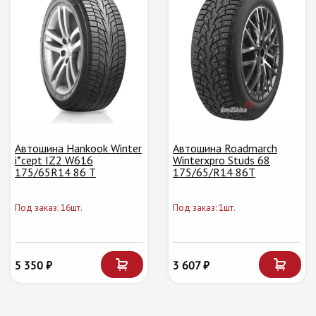
Автошина Hankook Winter
Автошина Roadmarch
i*cept IZ2 W616
Winterxpro Studs 68
175/65R14 86 T
175/65/R14 86T
Под заказ: 16шт.
Под заказ: 1шт.
5 350 ₽
3 607 ₽