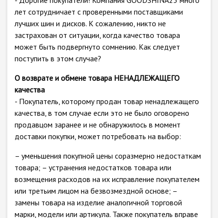
- Дорогие покупатели! Компания GOODSHINA23 много
лет сотрудничает с проверенными поставщиками
лучших шин и дисков. К сожалению, никто не
застрахован от ситуации, когда качество товара
может быть подвергнуто сомнению. Как следует
поступить в этом случае?
О возврате и обмене товара НЕНАДЛЕЖАЩЕГО
качества
- Покупатель, которому продан товар ненадлежащего
качества, в том случае если это не было оговорено
продавцом заранее и не обнаружилось в момент
доставки покупки, может потребовать на выбор:
– уменьшения покупной цены соразмерно недостаткам
товара; – устранения недостатков товара или
возмещения расходов на их исправление покупателем
или третьим лицом на безвозмездной основе; –
замены товара на изделие аналогичной торговой
марки, модели или артикула. Также покупатель вправе