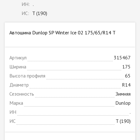
ИН:
.
ИС:
T (190)
Автошина Dunlop SP Winter Ice 02 175/65/R14 T
Артикул
315467
Ширина
175
Высота профиля
65
Диаметр
R14
Сезонность
Зимняя
Марка
Dunlop
ИН
.
ИС
T (190)