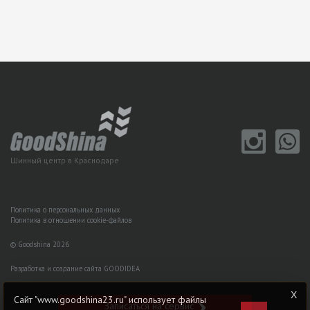
Шинный центр в Краснодаре
Политика о персональных данных
Политика в отношении cookie-файлов
© Goodshina 2026
Разработка и создание сайта GOODIDEA
Сайт "www.goodshina23.ru" использует файлы
Записаться на сервис