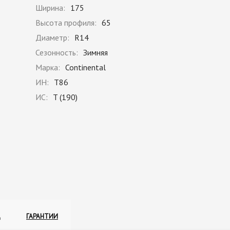
Ширина:
175
Высота профиля:
65
Диаметр:
R14
Сезонность:
Зимняя
Марка:
Continental
ИН:
T86
ИС:
T (190)
А
ГАРАНТИИ