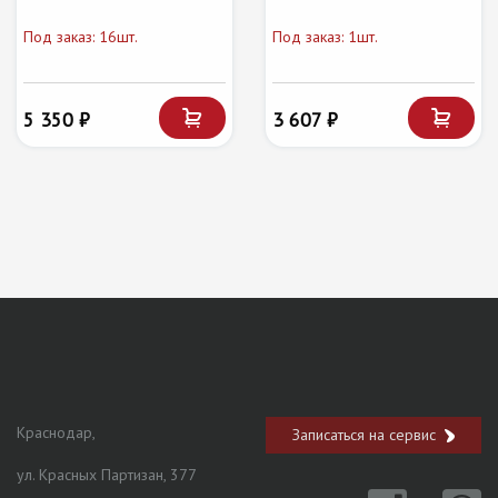
Под заказ: 16шт.
Под заказ: 1шт.
5 350 ₽
3 607 ₽
Краснодар,
Записаться на сервис
ул. Красных Партизан, 377