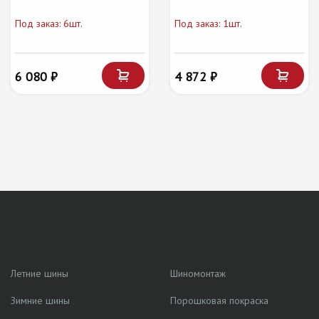
Под заказ: 6шт.
Под заказ: 1шт.
6 080 ₽
4 872 ₽
Летние шины
Шиномонтаж
Зимние шины
Порошковая покраска