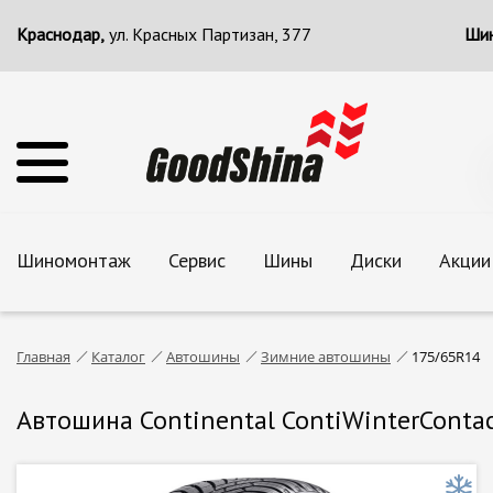
Краснодар,
ул. Красных Партизан, 377
Шин
Шиномонтаж
Сервис
Шины
Диски
Акции
Главная
Каталог
Автошины
Зимние автошины
175/65R14
Автошина Continental ContiWinterContac