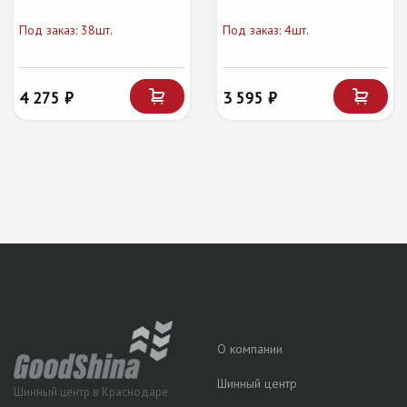
Под заказ: 38шт.
Под заказ: 4шт.
4 275 ₽
3 595 ₽
О компании
Шинный центр
Шинный центр в Краснодаре