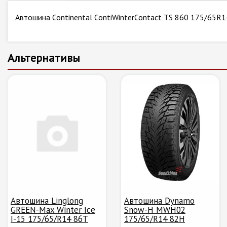
Автошина Continental ContiWinterContact TS 860 175/65R1
Альтернативы
Автошина Linglong
Автошина Dynamo
GREEN-Max Winter Ice
Snow-H MWH02
I-15 175/65/R14 86T
175/65/R14 82H