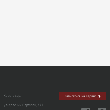
Краснодар,
Записаться на сервис
ул. Красных Партизан, 377