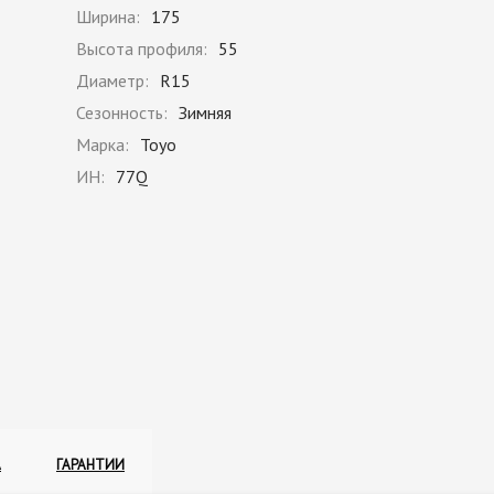
Ширина:
175
Высота профиля:
55
Диаметр:
R15
Сезонность:
Зимняя
Марка:
Toyo
ИН:
77Q
А
ГАРАНТИИ