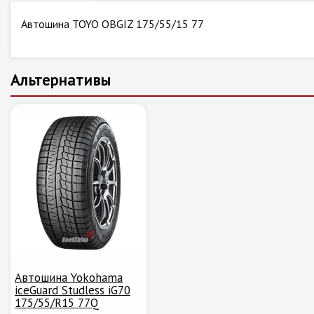
Автошина TOYO OBGIZ 175/55/15 77
Альтернативы
Автошина Yokohama
iceGuard Studless iG70
175/55/R15 77Q