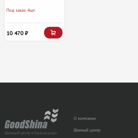
Под заказ: 4шт.
10 470 ₽
О компании
Шинный центр
Шинный центр в Краснодаре