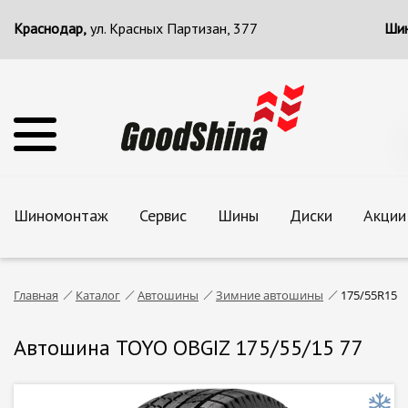
Краснодар,
ул. Красных Партизан, 377
Шин
Шиномонтаж
Сервис
Шины
Диски
Акции
Главная
Каталог
Автошины
Зимние автошины
175/55R15
Автошина TOYO OBGIZ 175/55/15 77